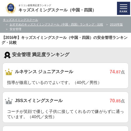
オリコン顧客満足度ランキング
キッズスイミングスクール（中国・四国）
キッズスイミングスクール
おすすめのキッズスイミングスクール（中国・四国）ランキング・比較
2016年版
安全管理
【2016年】キッズスイミングスクール（中国・四国）の安全管理ランキン
グ・比較
安全管理 満足度ランキング
ルネサンス ジュニアスクール
74
.87
点
指導が徹底しているのでよいです。（40代／男性）
JSSスイミングスクール
70
.85
点
コーチが笑顔で優しく子供に接してくれるので嫌がらずに通っ
ています。（40代／女性）