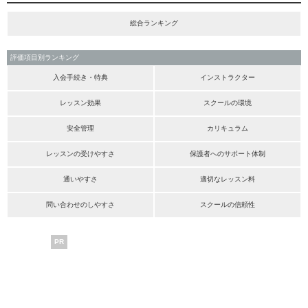
総合ランキング
評価項目別ランキング
入会手続き・特典
インストラクター
レッスン効果
スクールの環境
安全管理
カリキュラム
レッスンの受けやすさ
保護者へのサポート体制
通いやすさ
適切なレッスン料
問い合わせのしやすさ
スクールの信頼性
PR