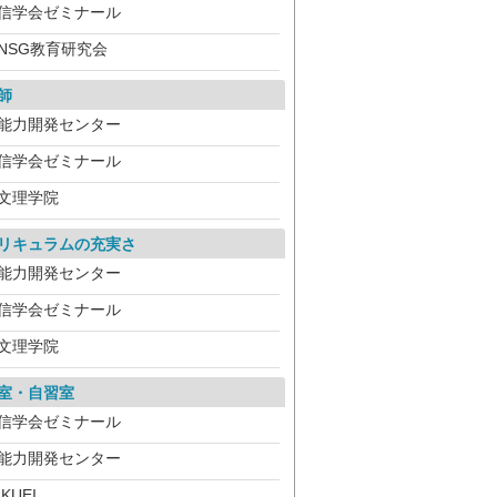
信学会ゼミナール
NSG教育研究会
師
能力開発センター
信学会ゼミナール
文理学院
リキュラムの充実さ
能力開発センター
信学会ゼミナール
文理学院
室・自習室
信学会ゼミナール
能力開発センター
IKUEI