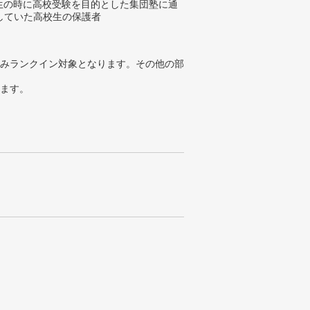
学生の時に高校受験を目的とした集団塾に通
していた高校生の保護者
みランクイン対象となります。その他の部
ります。