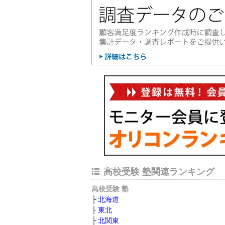
高校受験 塾関連ランキング
高校受験 塾
北海道
東北
北関東