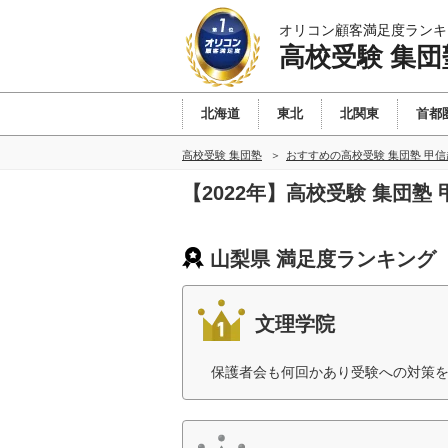
オリコン顧客満足度ランキ
高校受験 集団
北海道
東北
北関東
首都
高校受験 集団塾
おすすめの高校受験 集団塾 甲
【2022年】高校受験 集団
山梨県 満足度ランキング
文理学院
保護者会も何回かあり受験への対策を