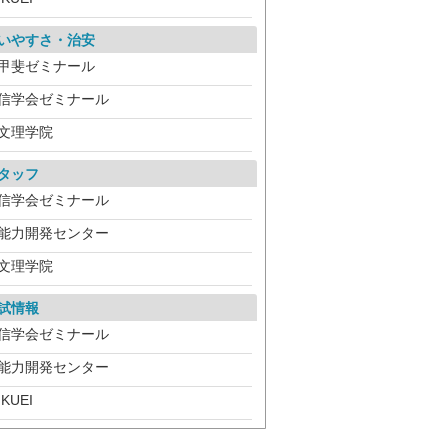
いやすさ・治安
甲斐ゼミナール
信学会ゼミナール
文理学院
タッフ
信学会ゼミナール
能力開発センター
文理学院
試情報
信学会ゼミナール
能力開発センター
IKUEI