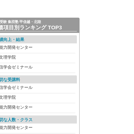
受験 集団塾 甲信越・北陸
価項目別ランキング TOP3
績向上・結果
能力開発センター
文理学院
信学会ゼミナール
切な受講料
信学会ゼミナール
文理学院
能力開発センター
切な人数・クラス
能力開発センター