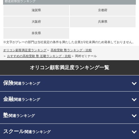
都道府県別ランキング
滋賀県
京都府
大阪府
兵庫県
奈良県
※文字がグレーの部門は当社規定の条件を満たした企業が2社未満のため発表しておりません。
オリコン顧客満足度ランキング
高校受験 塾ランキング・比較
おすすめの高校受験 塾 近畿ランキング・比較
岡村ゼミナール
オリコン顧客満足度
ランキング一覧
保険
関連ランキング
金融
関連ランキング
塾
関連ランキング
スクール
関連ランキング