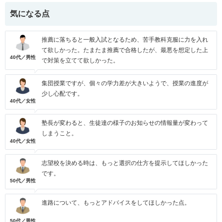
気になる点
推薦に落ちると一般入試となるため、苦手教科克服に力を入れ
て欲しかった。たまたま推薦で合格したが、最悪を想定した上
40代／男性
で対策を立てて欲しかった。
集団授業ですが、個々の学力差が大きいようで、授業の進度が
少し心配です。
40代／女性
塾長が変わると、生徒達の様子のお知らせの情報量が変わって
しまうこと。
40代／女性
志望校を決める時は、もっと選択の仕方を提示してほしかった
です。
50代／男性
進路について、もっとアドバイスをしてほしかった点。
50代／男性