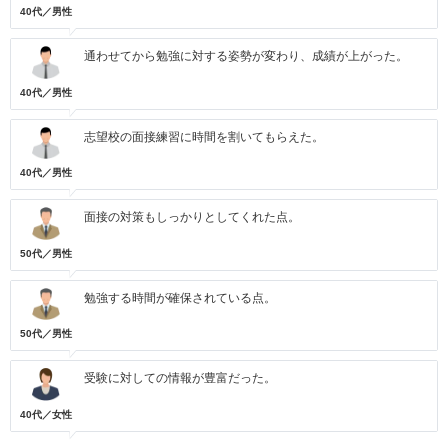
40代／男性
通わせてから勉強に対する姿勢が変わり、成績が上がった。
40代／男性
志望校の面接練習に時間を割いてもらえた。
40代／男性
面接の対策もしっかりとしてくれた点。
50代／男性
勉強する時間が確保されている点。
50代／男性
受験に対しての情報が豊富だった。
40代／女性