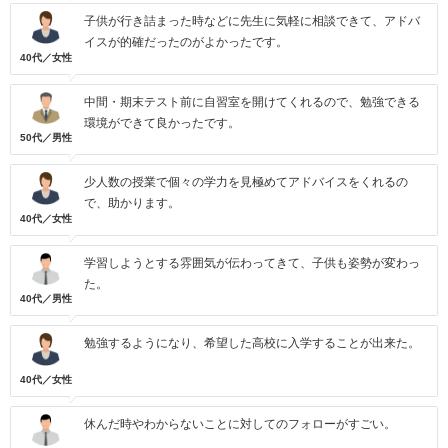
子供が行き詰まった時などに先生に気軽に相談できて、アドバ
イスが的確だったのがよかったです。
40代／女性
中間・期末テスト前に自習室を開けてくれるので、勉強できる
環境ができて良かったです。
50代／男性
少人数の授業で個々の学力を見極めてアドバイスをくれるの
で、助かります。
40代／女性
学習しようとする雰囲気が伝わってきて、子供も姿勢が変わっ
た。
40代／男性
勉強するようになり、希望した高校に入学することが出来た。
40代／女性
休んだ時やわからないことに対してのフォローがすごい。