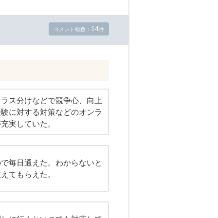
14
コメント総数：
件
クラス分けなどで競争心、向上
受験に対する対策などのオンラ
が充実していた。
ので毎日通えた。わからないと
教えてもらえた。