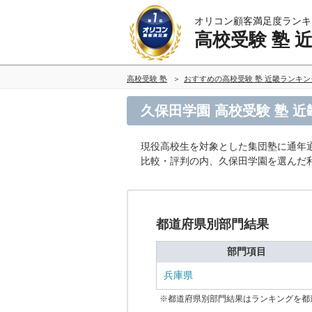
オリコン顧客満足度ランキ
高校受験 塾 
高校受験 塾
おすすめの高校受験 塾 近畿ランキ
久保田学園 高校受験 塾 
現役高校生を対象とした集団塾に通年
比較・評判の内、久保田学園を選んだ
都道府県別部門結果
部門項目
兵庫県
※都道府県別部門結果はランキングを都