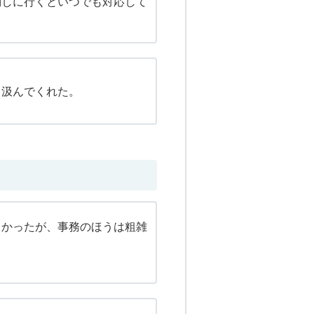
問しに行くといつでも対応して
く汲んでくれた。
しかったが、事務のほうは粗雑