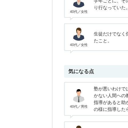
学年ごとに、そ
り行なっていた
40代／女性
生徒だけでなく
たこと。
40代／女性
気になる点
塾が悪いわけで
かない人間への
指導があると助
40代／男性
の様に指導した