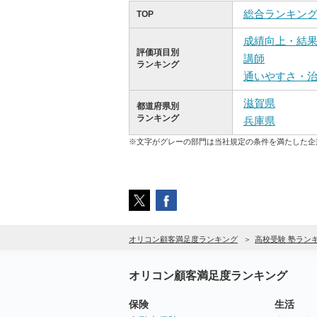
総合ランキン
TOP
成績向上・結
評価項目別
講師
ランキング
通いやすさ・
滋賀県
都道府県別
ランキング
兵庫県
※文字がグレーの部門は当社規定の条件を満たした企
オリコン顧客満足度ランキング
高校受験 塾ラン
オリコン顧客満足度ランキング
保険
生活