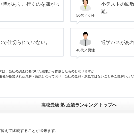
い時があり、行くのを嫌がっ
小テストの回
題。
50代／女性
ので仕切られていない。
通学バスがあ
40代／男性
タは、当社の調査に基づいた結果から作成したものとなりますが、
用者が提出された見解・感想となっており、当社の見解・意見ではないことをご理解いただ
高校受験 塾 近畿ランキング トップへ
び替えて比較することが出来ます。