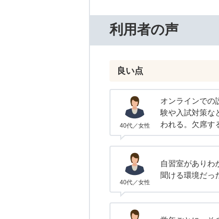
利用者の声
良い点
オンラインでの
験や入試対策な
われる。欠席す
40代／女性
自習室がありわ
聞ける環境だっ
40代／女性