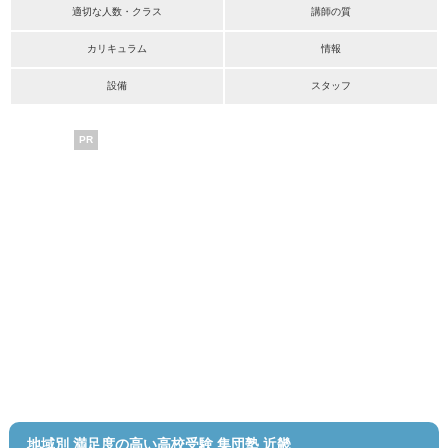
適切な人数・クラス
講師の質
カリキュラム
情報
設備
スタッフ
PR
地域別 満足度の高い高校受験 集団塾 近畿