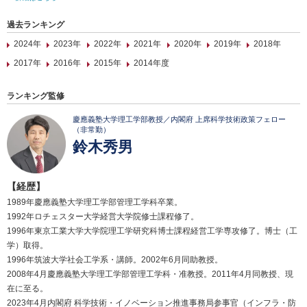
過去ランキング
2024年
2023年
2022年
2021年
2020年
2019年
2018年
2017年
2016年
2015年
2014年度
ランキング監修
慶應義塾大学理工学部教授／内閣府 上席科学技術政策フェロー
（非常勤）
鈴木秀男
【経歴】
1989年慶應義塾大学理工学部管理工学科卒業。
1992年ロチェスター大学経営大学院修士課程修了。
1996年東京工業大学大学院理工学研究科博士課程経営工学専攻修了。博士（工
学）取得。
1996年筑波大学社会工学系・講師。2002年6月同助教授。
2008年4月慶應義塾大学理工学部管理工学科・准教授。2011年4月同教授、現
在に至る。
2023年4月内閣府 科学技術・イノベーション推進事務局参事官（インフラ・防