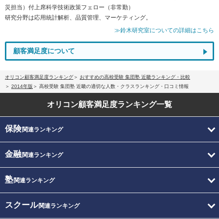
災担当）付上席科学技術政策フェロー（非常勤）
研究分野は応用統計解析、品質管理、マーケティング。
≫鈴木研究室についての詳細はこちら
顧客満足度について
オリコン顧客満足度ランキング
おすすめの高校受験 集団塾 近畿ランキング・比較
2014年版
高校受験 集団塾 近畿の適切な人数・クラスランキング・口コミ情報
オリコン顧客満足度
ランキング一覧
保険
関連ランキング
金融
関連ランキング
塾
関連ランキング
スクール
関連ランキング