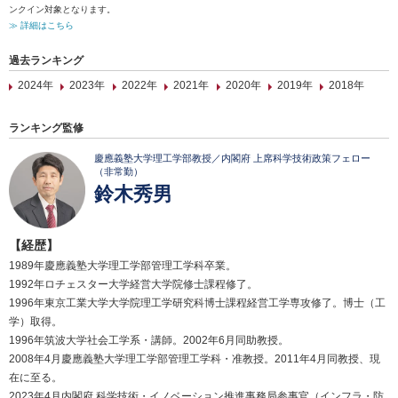
ンクイン対象となります。
≫ 詳細はこちら
過去ランキング
2024年
2023年
2022年
2021年
2020年
2019年
2018年
ランキング監修
慶應義塾大学理工学部教授／内閣府 上席科学技術政策フェロー
（非常勤）
鈴木秀男
【経歴】
1989年慶應義塾大学理工学部管理工学科卒業。
1992年ロチェスター大学経営大学院修士課程修了。
1996年東京工業大学大学院理工学研究科博士課程経営工学専攻修了。博士（工
学）取得。
1996年筑波大学社会工学系・講師。2002年6月同助教授。
2008年4月慶應義塾大学理工学部管理工学科・准教授。2011年4月同教授、現
在に至る。
2023年4月内閣府 科学技術・イノベーション推進事務局参事官（インフラ・防