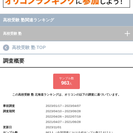
高校受験 塾関連ランキング
高校受験 塾
高校受験 塾 TOP
調査概要
サンプル数
963
人
この高校受験 塾 北海道ランキングは、オリコンの以下の調査に基づいています。
事前調査
2023/01/17～2023/04/07
調査期間
2023/04/10～2023/06/28
2022/04/26～2022/07/19
2021/04/27～2021/06/28
更新日
2023/11/01
サンプル数
963人（全国調査における総サンプル数27,612人）