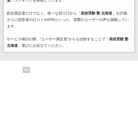
道
」ランキングを発表しています。
総合満足度だけでなく、様々な切り口から「
高校受験 塾 北海道
」を評価。
さらに回答者の口コミや評判といった、実際のユーザーの声も掲載してい
ます。
サービス検討の際、“ユーザー満足度”からも比較することで「
高校受験 塾
北海道
」選びにお役立てください。
PR