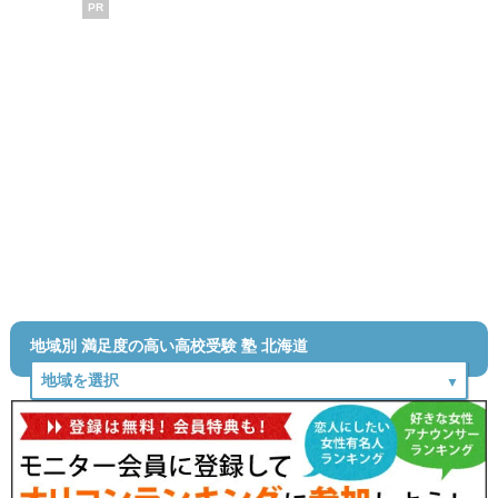
PR
地域別 満足度の高い高校受験 塾 北海道