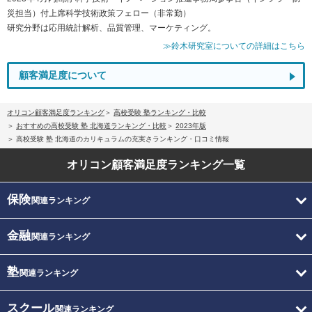
災担当）付上席科学技術政策フェロー（非常勤）
研究分野は応用統計解析、品質管理、マーケティング。
≫鈴木研究室についての詳細はこちら
顧客満足度について
オリコン顧客満足度ランキング
高校受験 塾ランキング・比較
おすすめの高校受験 塾 北海道ランキング・比較
2023年版
高校受験 塾 北海道のカリキュラムの充実さランキング・口コミ情報
オリコン顧客満足度
ランキング一覧
保険
関連ランキング
金融
関連ランキング
塾
関連ランキング
スクール
関連ランキング