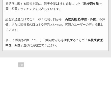
満足度に関する回答を基に、調査企業
18
社を対象にした「
高校受験 塾 中
国・四国
」ランキングを発表しています。
総合満足度だけでなく、様々な切り口から「
高校受験 塾 中国・四国
」を評
価。さらに回答者の口コミや評判といった、実際のユーザーの声も掲載し
ています。
サービス検討の際、“ユーザー満足度”からも比較することで「
高校受験 塾
中国・四国
」選びにお役立てください。
PR