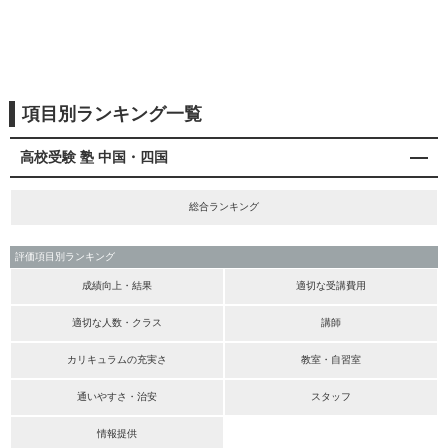
項目別ランキング一覧
高校受験 塾 中国・四国
総合ランキング
評価項目別ランキング
成績向上・結果
適切な受講費用
適切な人数・クラス
講師
カリキュラムの充実さ
教室・自習室
通いやすさ・治安
スタッフ
情報提供