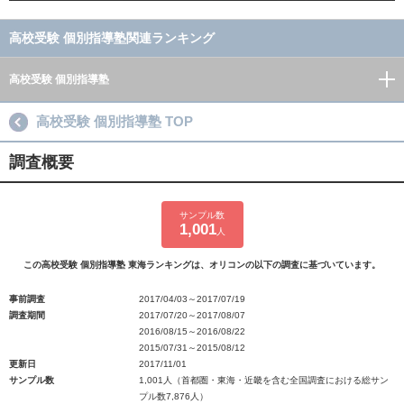
高校受験 個別指導塾関連ランキング
高校受験 個別指導塾
高校受験 個別指導塾 TOP
調査概要
サンプル数
1,001
人
この高校受験 個別指導塾 東海ランキングは、オリコンの以下の調査に基づいています。
事前調査
2017/04/03～2017/07/19
調査期間
2017/07/20～2017/08/07
2016/08/15～2016/08/22
2015/07/31～2015/08/12
更新日
2017/11/01
サンプル数
1,001人（首都圏・東海・近畿を含む全国調査における総サン
プル数7,876人）