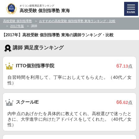
オリコン顧客満足度ランキング
高校受験 個別指導塾 東海
高校受験 個別指導塾
おすすめの高校受験 個別指導塾 東海ランキング・比較
2017年版
講師
【2017年】高校受験 個別指導塾 東海の講師ランキング・比較
講師 満足度ランキング
ITTO個別指導学院
67
.13
点
自習時間を利用して、丁寧におしえてもらえた。（40代／女
性）
スクールIE
66
.62
点
内申点のあげかたを具体的に教えてくれ、高校選びで迷ったと
きに、大学進学に向けたアドバイスをしてくれた。（40代／女
性）