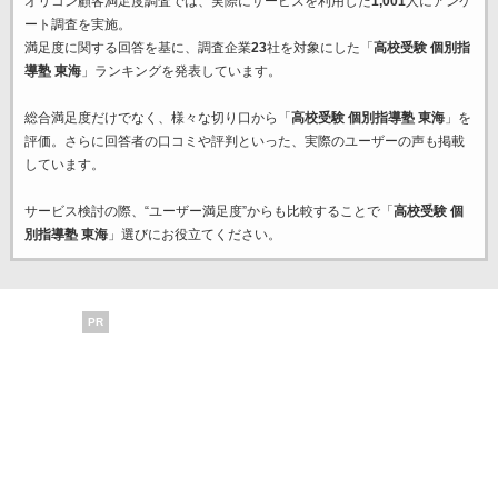
オリコン顧客満足度調査では、実際にサービスを利用した
1,001
人にアンケ
ート調査を実施。
満足度に関する回答を基に、調査企業
23
社を対象にした「
高校受験 個別指
導塾 東海
」ランキングを発表しています。
総合満足度だけでなく、様々な切り口から「
高校受験 個別指導塾 東海
」を
評価。さらに回答者の口コミや評判といった、実際のユーザーの声も掲載
しています。
サービス検討の際、“ユーザー満足度”からも比較することで「
高校受験 個
別指導塾 東海
」選びにお役立てください。
PR