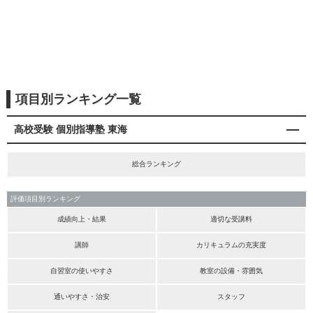
項目別ランキング一覧
高校受験 個別指導塾 東海
総合ランキング
評価項目別ランキング
成績向上・結果
適切な受講料
講師
カリキュラムの充実度
自習室の使いやすさ
教室の設備・雰囲気
通いやすさ・治安
スタッフ