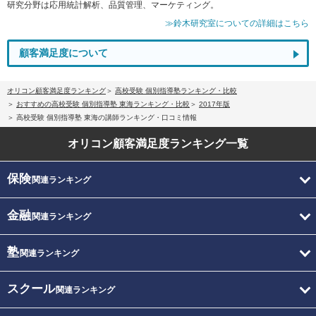
研究分野は応用統計解析、品質管理、マーケティング。
≫鈴木研究室についての詳細はこちら
顧客満足度について
オリコン顧客満足度ランキング
高校受験 個別指導塾ランキング・比較
おすすめの高校受験 個別指導塾 東海ランキング・比較
2017年版
高校受験 個別指導塾 東海の講師ランキング・口コミ情報
オリコン顧客満足度
ランキング一覧
保険
関連ランキング
金融
関連ランキング
塾
関連ランキング
スクール
関連ランキング