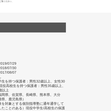
ご覧ください。
019/07/29
018/07/30
017/08/07
し
生を持つ保護者：男性32歳以上、女性30
/現役高校生を持つ保護者：男性35歳以上、
歳以上
福岡県、佐賀県、長崎県、熊本県、大分
崎県、鹿児島県）
験を対象とする個別指導塾に通年通学して
したことのある）現役中学生/高校生の保護