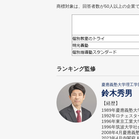
商標対象は、回答者数が50人以上の企業
ランキング監修
慶應義塾大学理工学
鈴木秀男
【経歴】
1989年慶應義塾
1992年ロチェス
1996年東京工業
1996年筑波大学
2008年4月慶應
2023年4月内閣