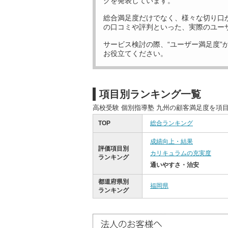
グを発表しています。
総合満足度だけでなく、様々な切り口
の口コミや評判といった、実際のユー
サービス検討の際、“ユーザー満足度”
お役立てください。
項目別ランキング一覧
高校受験 個別指導塾 九州の顧客満足度を項
TOP
総合ランキング
成績向上・結果
評価項目別
カリキュラムの充実度
ランキング
通いやすさ・治安
都道府県別
福岡県
ランキング