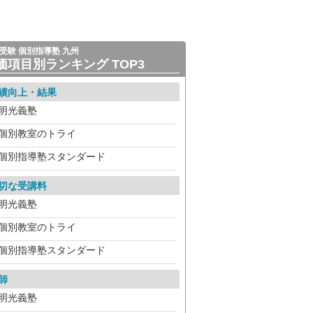
受験 個別指導塾 九州
価項目別ランキング TOP3
績向上・結果
明光義塾
個別教室のトライ
個別指導塾スタンダード
切な受講料
明光義塾
個別教室のトライ
個別指導塾スタンダード
師
明光義塾