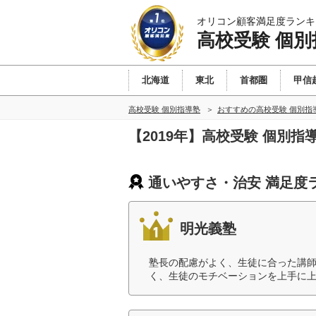
オリコン顧客満足度ランキ
高校受験 個別
北海道
東北
首都圏
甲信
高校受験 個別指導塾
おすすめの高校受験 個別指
【2019年】高校受験 個別
通いやすさ・治安 満足度
明光義塾
塾長の配慮がよく、生徒に合った講
く、生徒のモチベーションを上手に上