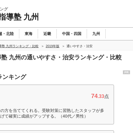
ング
指導塾 九州
越・北陸
東海
近畿
中国・四国
九州
導塾 九州ランキング・比較
2019年版
通いやすさ・治安
指導塾 九州の通いやすさ・治安ランキング・比較
PR
ランキング
74
.33
点
師の方を当ててくれる。受験対策に習熟したスタッフが多
げて確実に成績がアップする。（40代／男性）