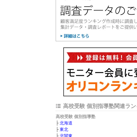
高校受験 個別指導塾関連ラン
高校受験 個別指導塾
北海道
東北
北関東