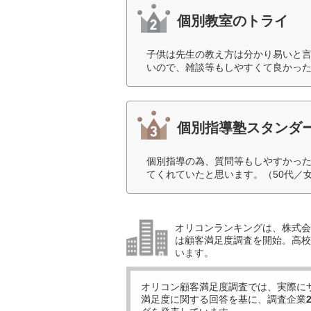
個別教室のトライ
子供は先生の教え方は分かり易いと
いので、雑談等もしやすくて良かった
個別指導塾スタンダ
個別指導の為、質問等もしやすかっ
てくれていたと思います。（50代／
オリコンランキングは、株式会社
は顧客満足度調査を開始。高校受
います。
オリコン顧客満足度調査では、実際に
満足度に関する回答を基に、調査企業