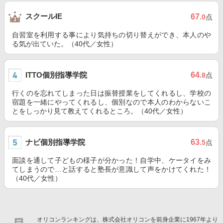
スクールIE
67
.0
点
自習室を利用する事により気持ちの切り替えができ、本人のや
る気が出ていた。（40代／女性）
ITTO個別指導学院
64
.8
点
行くのを忘れてしまった日は振替授業をしてくれるし、学校の
宿題を一緒にやってくれるし、個別なので本人のわからないこ
とをしっかり見て教えてくれるところ。（40代／女性）
ナビ個別指導学院
63
.5
点
面談を通して子どもの様子が分かった！自学中、ケータイをみ
てしまうので…と話すると塾長が意識して声をかけてくれた！
（40代／女性）
オリコンランキングは、株式会社オリコンを前身企業に1967年より