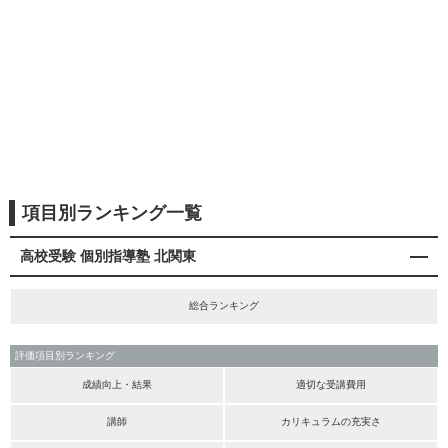
項目別ランキング一覧
高校受験 個別指導塾 北関東
総合ランキング
評価項目別ランキング
成績向上・結果
適切な受講費用
講師
カリキュラムの充実さ