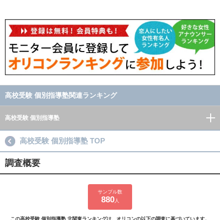
高校受験 個別指導塾関連ランキング
高校受験 個別指導塾
高校受験 個別指導塾 TOP
調査概要
サンプル数
880
人
この高校受験 個別指導塾 北関東ランキングは、オリコンの以下の調査に基づいています。