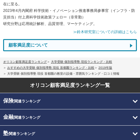
在に至る。
2023年4月内閣府 科学技術・イノベーション推進事務局参事官（インフラ・防
災担当）付上席科学技術政策フェロー（非常勤）
研究分野は応用統計解析、品質管理、マーケティング。
≫鈴木研究室についての詳細はこちら
顧客満足度について
オリコン顧客満足度ランキング
大学受験 個別指導塾 現役ランキング・比較
おすすめの大学受験 個別指導塾 現役 首都圏ランキング・比較
2019年版
大学受験 個別指導塾 現役 首都圏の教室の設備・雰囲気ランキング・口コミ情報
オリコン顧客満足度
ランキング一覧
保険
関連ランキング
金融
関連ランキング
塾
関連ランキング