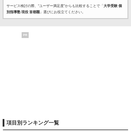
サービス検討の際、“ユーザー満足度”からも比較することで「
大学受験 個
別指導塾 現役 首都圏
」選びにお役立てください。
PR
項目別ランキング一覧