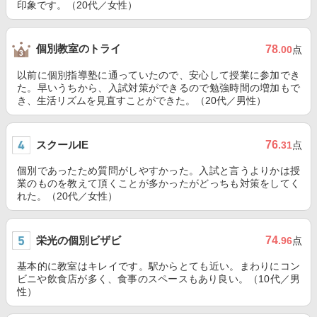
印象です。（20代／女性）
個別教室のトライ
78
.00
点
以前に個別指導塾に通っていたので、安心して授業に参加でき
た。早いうちから、入試対策ができるので勉強時間の増加もで
き、生活リズムを見直すことができた。（20代／男性）
スクールIE
76
.31
点
個別であったため質問がしやすかった。入試と言うよりかは授
業のものを教えて頂くことが多かったがどっちも対策をしてく
れた。（20代／女性）
栄光の個別ビザビ
74
.96
点
基本的に教室はキレイです。駅からとても近い。まわりにコン
ビニや飲食店が多く、食事のスペースもあり良い。（10代／男
性）