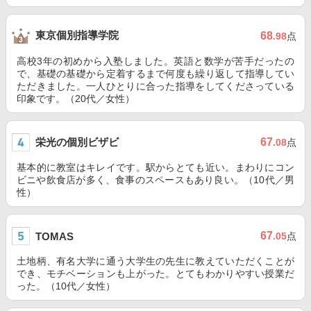
東京個別指導学院
68
.98
点
高校3年の初めから入塾しました。英語と数学が苦手だったの
で、基礎の基礎から定着するまで何度も繰り返して指導してい
ただきました。一人ひとりに合った指導をしてくださっている
印象です。（20代／女性）
栄光の個別ビザビ
67
.08
点
基本的に教室はキレイです。駅からとても近い。まわりにコン
ビニや飲食店が多く、食事のスペースもあり良い。（10代／男
性）
67
TOMAS
.05
点
土地柄、有名大学に通う大学生の先生に教えていただくことが
でき、モチベーションも上がった。とてもわかりやすい授業だ
った。（10代／女性）