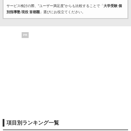
サービス検討の際、“ユーザー満足度”からも比較することで「
大学受験 個
別指導塾 現役 首都圏
」選びにお役立てください。
PR
項目別ランキング一覧