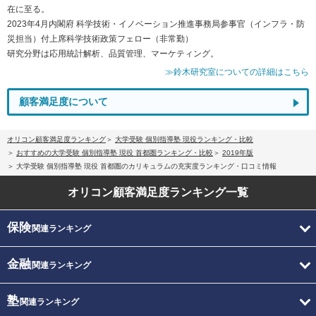
在に至る。
2023年4月内閣府 科学技術・イノベーション推進事務局参事官（インフラ・防
災担当）付上席科学技術政策フェロー（非常勤）
研究分野は応用統計解析、品質管理、マーケティング。
≫鈴木研究室についての詳細はこちら
顧客満足度について
オリコン顧客満足度ランキング
大学受験 個別指導塾 現役ランキング・比較
おすすめの大学受験 個別指導塾 現役 首都圏ランキング・比較
2019年版
大学受験 個別指導塾 現役 首都圏のカリキュラムの充実度ランキング・口コミ情報
オリコン顧客満足度
ランキング一覧
保険
関連ランキング
金融
関連ランキング
塾
関連ランキング