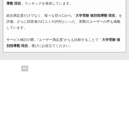
導塾 現役
」ランキングを発表しています。
総合満足度だけでなく、様々な切り口から「
大学受験 個別指導塾 現役
」を
評価。さらに回答者の口コミや評判といった、実際のユーザーの声も掲載
しています。
サービス検討の際、“ユーザー満足度”からも比較することで「
大学受験 個
別指導塾 現役
」選びにお役立てください。
PR