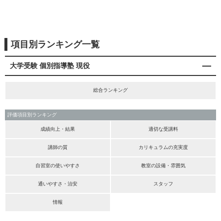
項目別ランキング一覧
大学受験 個別指導塾 現役
総合ランキング
評価項目別ランキング
成績向上・結果
適切な受講料
講師の質
カリキュラムの充実度
自習室の使いやすさ
教室の設備・雰囲気
通いやすさ・治安
スタッフ
情報