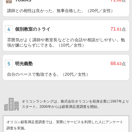
.88
点
講師との相性は良かった。無事合格した。（20代／女性）
個別教室のトライ
71
.61
点
雰囲気がよく講師や教室長などとの会話や相談がしやすい。勉
強が嫌にならずにできる。（10代／女性）
明光義塾
68
.63
点
自分のペースで勉強できる。（20代／女性）
オリコンランキングは、株式会社オリコンを前身企業に1967年より
スタート。2006年からは顧客満足度調査を開始。
オリコン顧客満足度調査では、実際にサービスを利用した
人にアンケート
調査を実施。