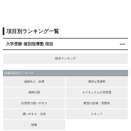
項目別ランキング一覧
大学受験 個別指導塾 現役
総合ランキング
評価項目別ランキング
成績向上・結果
適切な受講料
講師の質
カリキュラムの充実度
自習室の使いやすさ
教室の設備・雰囲気
通いやすさ・治安
スタッフ
情報