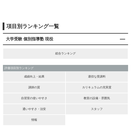
項目別ランキング一覧
大学受験 個別指導塾 現役
総合ランキング
評価項目別ランキング
成績向上・結果
適切な受講料
講師の質
カリキュラムの充実度
自習室の使いやすさ
教室の設備・雰囲気
通いやすさ・治安
スタッフ
情報