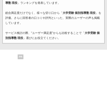
導塾 現役
」ランキングを発表しています。
総合満足度だけでなく、様々な切り口から「
大学受験 個別指導塾 現役
」を
評価。さらに回答者の口コミや評判といった、実際のユーザーの声も掲載
しています。
サービス検討の際、“ユーザー満足度”からも比較することで「
大学受験 個
別指導塾 現役
」選びにお役立てください。
PR