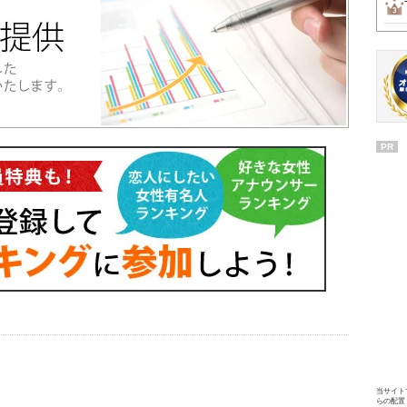
PR
当サイト
らの配置