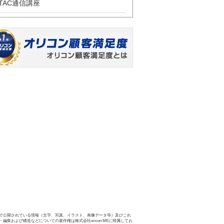
TAC通信講座
で公開されている情報（文字、写真、イラスト、画像データ等）及びこれ
・編集および構造などについての著作権は株式会社oricon MEに帰属してお