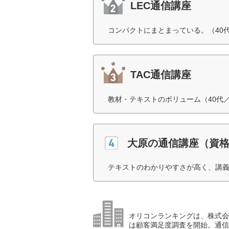
LEC通信講座
コンパクトにまとまっている。（40
TAC通信講座
教材・テキストのボリューム（40代
大原の通信講座（資
テキストのわかりやすさが高く、講義
オリコンランキングは、株式会社
は顧客満足度調査を開始。通信