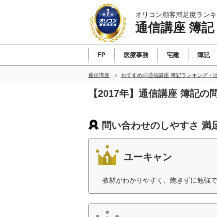
オリコン顧客満足度ランキ
通信講座 簿記
FP
医療事務
宅建
簿記
通信講座
おすすめの通信講座 簿記ランキング・
【2017年】通信講座 簿記
問い合わせのしやすさ 満
ユーキャン
教材がわかりやすく、飽きずに勉強で