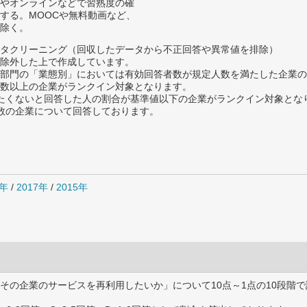
やオンラインなどで習熟度の確
する。MOOCや無料動画など、
除く。
タクリーニング（回収したデータから不正回答や異常値を排除）
除外した上で作成しています。
部門の「業態別」においては有効回答者数が規定人数を満たした企業の
数以上の企業がランクイン対象となります。
薦めたくないと回答した人の割合が基準値以下の企業がランクイン対象とな
数の企業について回答しております。
8年
/
2017年
/
2015年
その企業のサービスを再利用したいか」について10点～1点の10段階で