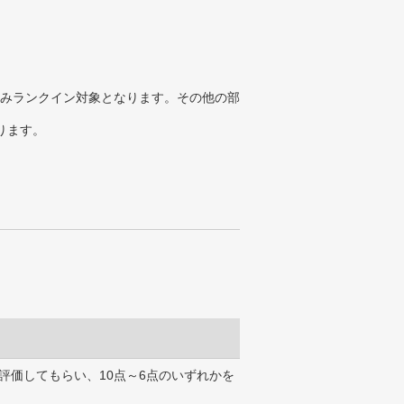
みランクイン対象となります。その他の部
ります。
評価してもらい、10点～6点のいずれかを