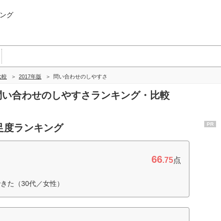
ング
比較
2017年版
問い合わせのしやすさ
の問い合わせのしやすさランキング・比較
PR
足度ランキング
66
.75
点
きた（30代／女性）