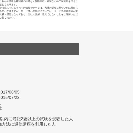
これらの情報を権利者の許可なく無断転載・複製などの二次利用を行うこ
禁じております。
で掲載しているすべての情報やデータは、当社の調査に基づいた結果から
ものとなりますが、サービスへの感想については、サービスの利用者が提
見解・感想となっており、当社の見解・意見ではないことをご理解いただ
ご覧ください。
017/06/05
015/07/22
し
上
年以内に簿記2級以上の試験を受験した人
強方法に通信講座を利用した人