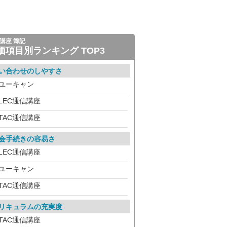
講座 簿記
価項目別ランキング TOP3
い合わせのしやすさ
ユーキャン
LEC通信講座
TAC通信講座
会手続きの容易さ
LEC通信講座
ユーキャン
TAC通信講座
リキュラムの充実度
TAC通信講座