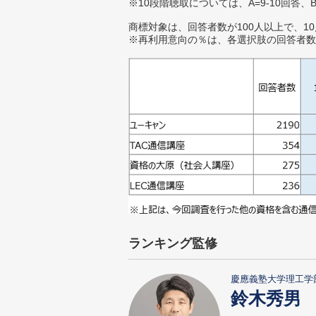
※10段階聴取については、A=9-10回答、
商標対象は、回答者数が100人以上で、1
※再利用意向の％は、各選択肢の回答者数
ランキング監修
慶應義塾大学理工学
鈴木秀男