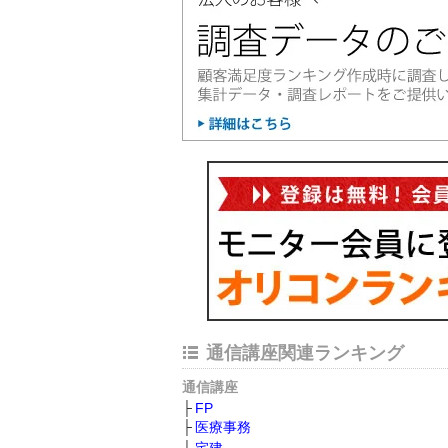
通信講座関連ランキング
通信講座
FP
医療事務