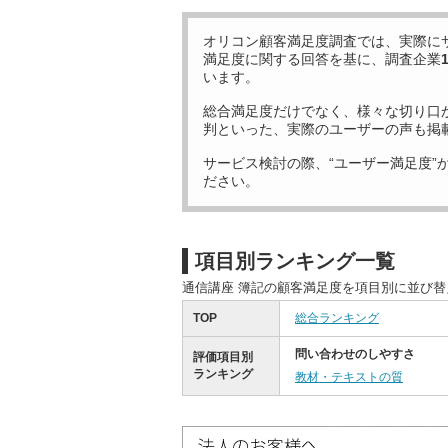
オリコン顧客満足度調査では、実際に
満足度に関する回答を基に、調査企業
います。
総合満足度だけでなく、様々な切り口
判といった、実際のユーザーの声も掲
サービス検討の際、“ユーザー満足度”
ださい。
項目別ランキング一覧
通信講座 簿記の顧客満足度を項目別に並び
TOP
総合ランキング
問い合わせのしやすさ
評価項目別
ランキング
教材・テキストの質