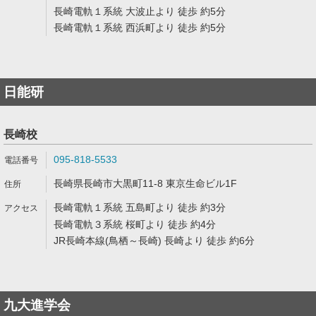
長崎電軌１系統 大波止より 徒歩 約5分
長崎電軌１系統 西浜町より 徒歩 約5分
日能研
長崎校
095-818-5533
長崎県長崎市大黒町11-8 東京生命ビル1F
長崎電軌１系統 五島町より 徒歩 約3分
長崎電軌３系統 桜町より 徒歩 約4分
JR長崎本線(鳥栖～長崎) 長崎より 徒歩 約6分
九大進学会