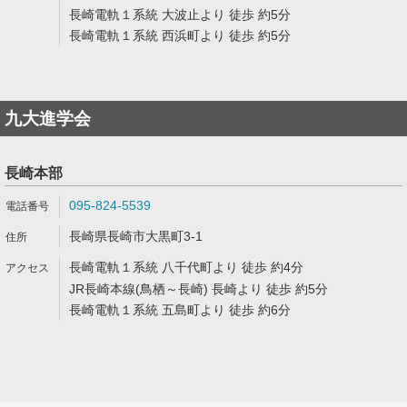
長崎電軌１系統 大波止より 徒歩 約5分
長崎電軌１系統 西浜町より 徒歩 約5分
九大進学会
長崎本部
095-824-5539
長崎県長崎市大黒町3-1
長崎電軌１系統 八千代町より 徒歩 約4分
JR長崎本線(鳥栖～長崎) 長崎より 徒歩 約5分
長崎電軌１系統 五島町より 徒歩 約6分