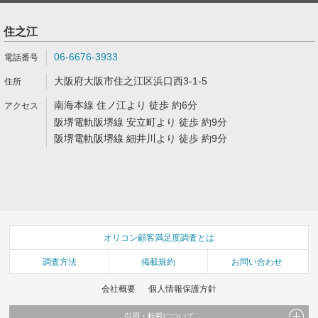
住之江
06-6676-3933
大阪府大阪市住之江区浜口西3-1-5
南海本線 住ノ江より 徒歩 約6分
阪堺電軌阪堺線 安立町より 徒歩 約9分
阪堺電軌阪堺線 細井川より 徒歩 約9分
オリコン顧客満足度調査とは
調査方法
掲載規約
お問い合わせ
会社概要
個人情報保護方針
引用・転載について