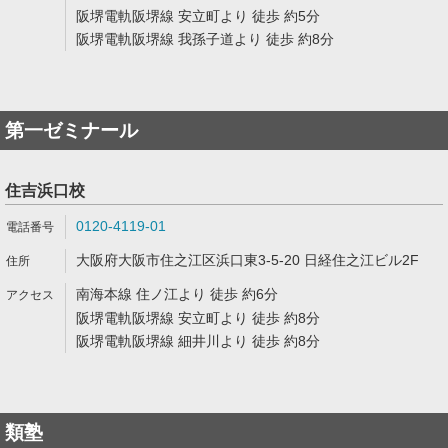
阪堺電軌阪堺線 安立町より 徒歩 約5分
阪堺電軌阪堺線 我孫子道より 徒歩 約8分
第一ゼミナール
住吉浜口校
0120-4119-01
大阪府大阪市住之江区浜口東3-5-20 日経住之江ビル2F
南海本線 住ノ江より 徒歩 約6分
阪堺電軌阪堺線 安立町より 徒歩 約8分
阪堺電軌阪堺線 細井川より 徒歩 約8分
類塾