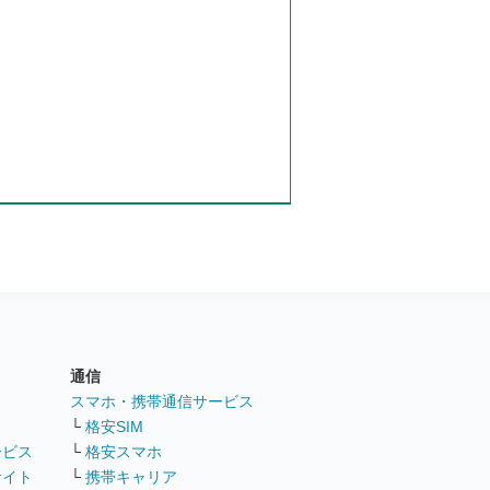
通信
ト
スマホ・携帯通信サービス
└
格安SIM
ービス
└
格安スマホ
サイト
└
携帯キャリア