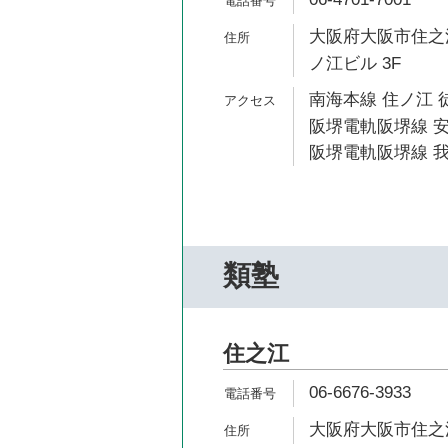
大阪府大阪市住之江
ノ江ビル 3F
南海本線 住ノ江 
阪堺電軌阪堺線 安
阪堺電軌阪堺線 我
類塾
住之江
06-6676-3933
大阪府大阪市住之江