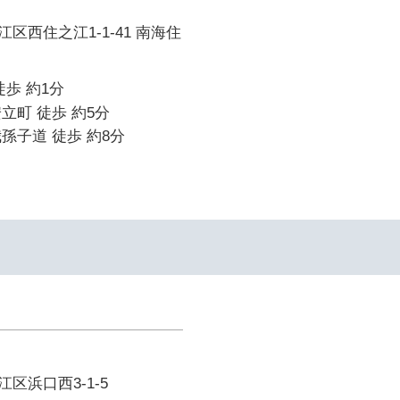
区西住之江1-1-41 南海住
徒歩 約1分
立町 徒歩 約5分
孫子道 徒歩 約8分
区浜口西3-1-5