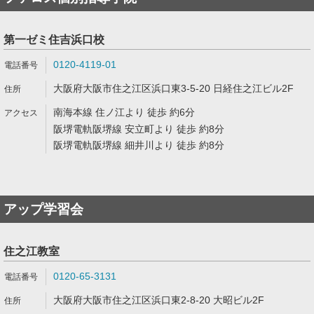
第一ゼミ住吉浜口校
0120-4119-01
大阪府大阪市住之江区浜口東3-5-20 日経住之江ビル2F
南海本線 住ノ江より 徒歩 約6分
阪堺電軌阪堺線 安立町より 徒歩 約8分
阪堺電軌阪堺線 細井川より 徒歩 約8分
アップ学習会
住之江教室
0120-65-3131
大阪府大阪市住之江区浜口東2-8-20 大昭ビル2F