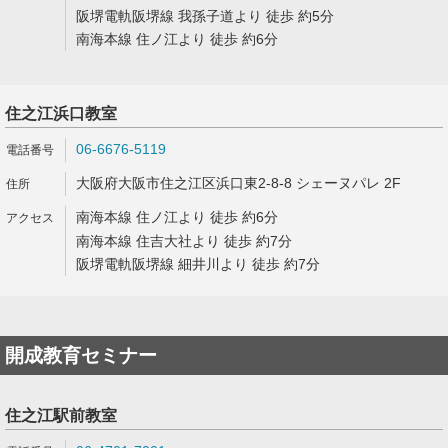
阪堺電軌阪堺線 我孫子道より 徒歩 約5分
南海本線 住ノ江より 徒歩 約6分
住之江浜口教室
06-6676-5119
大阪府大阪市住之江区浜口東2-8-8 シェーヌパレ 2F
南海本線 住ノ江より 徒歩 約6分
南海本線 住吉大社より 徒歩 約7分
阪堺電軌阪堺線 細井川より 徒歩 約7分
開成教育セミナー
住之江駅前教室