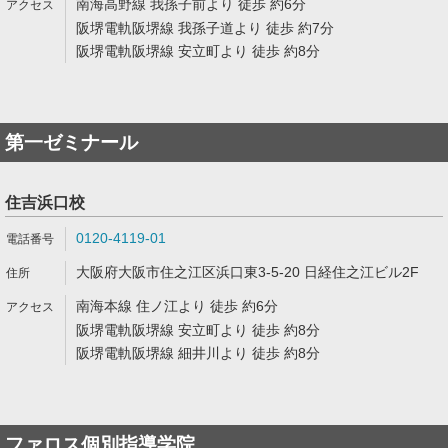
南海高野線 我孫子前より 徒歩 約6分
阪堺電軌阪堺線 我孫子道より 徒歩 約7分
阪堺電軌阪堺線 安立町より 徒歩 約8分
第一ゼミナール
住吉浜口校
0120-4119-01
大阪府大阪市住之江区浜口東3-5-20 日経住之江ビル2F
南海本線 住ノ江より 徒歩 約6分
阪堺電軌阪堺線 安立町より 徒歩 約8分
阪堺電軌阪堺線 細井川より 徒歩 約8分
ファロス個別指導学院