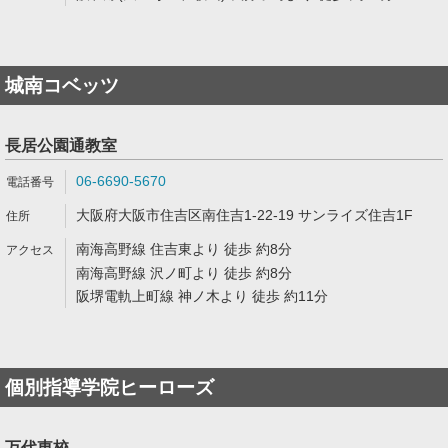
城南コベッツ
長居公園通教室
06-6690-5670
大阪府大阪市住吉区南住吉1-22-19 サンライズ住吉1F
南海高野線 住吉東より 徒歩 約8分
南海高野線 沢ノ町より 徒歩 約8分
阪堺電軌上町線 神ノ木より 徒歩 約11分
個別指導学院ヒーローズ
万代東校