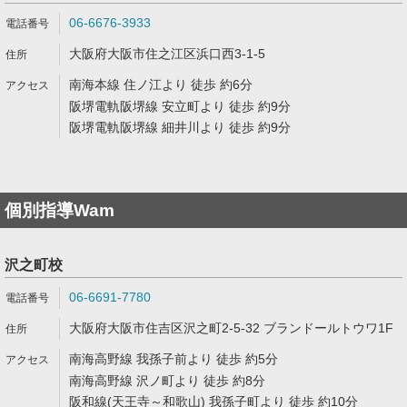
06-6676-3933
大阪府大阪市住之江区浜口西3-1-5
南海本線 住ノ江より 徒歩 約6分
阪堺電軌阪堺線 安立町より 徒歩 約9分
阪堺電軌阪堺線 細井川より 徒歩 約9分
個別指導Wam
沢之町校
06-6691-7780
大阪府大阪市住吉区沢之町2-5-32 ブランドールトウワ1F
南海高野線 我孫子前より 徒歩 約5分
南海高野線 沢ノ町より 徒歩 約8分
阪和線(天王寺～和歌山) 我孫子町より 徒歩 約10分