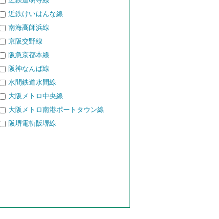
近鉄道明寺線
近鉄けいはんな線
南海高師浜線
京阪交野線
阪急京都本線
阪神なんば線
水間鉄道水間線
大阪メトロ中央線
大阪メトロ南港ポートタウン線
阪堺電軌阪堺線