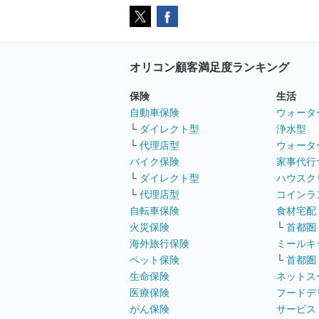
オリコン顧客満足度ランキング
保険
生活
自動車保険
ウォータ
└
ダイレクト型
浄水型
└
代理店型
ウォータ
バイク保険
家事代行
└
ダイレクト型
ハウスク
└
代理店型
コインラ
自転車保険
食材宅配
火災保険
└
首都圏
海外旅行保険
ミールキ
ペット保険
└
首都圏
生命保険
ネットス
医療保険
フードデ
がん保険
サービス