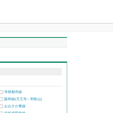
学研都市線
阪和線(天王寺～和歌山)
おおさか東線