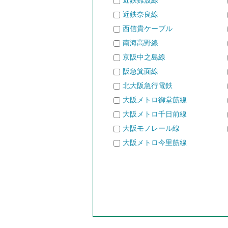
近鉄難波線
近鉄奈良線
西信貴ケーブル
南海高野線
京阪中之島線
阪急箕面線
北大阪急行電鉄
大阪メトロ御堂筋線
大阪メトロ千日前線
大阪モノレール線
大阪メトロ今里筋線