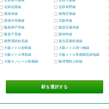
近鉄南大阪線
近鉄大阪線
近鉄信貴線
近鉄長野線
南海本線
南海空港線
南海汐見橋線
京阪本線
阪急神戸本線
阪急宝塚本線
阪急千里線
阪神本線
能勢電鉄妙見線
泉北高速鉄道線
大阪メトロ谷町線
大阪メトロ四つ橋線
大阪メトロ堺筋線
大阪メトロ長堀鶴見緑地線
大阪モノレール彩都線
阪堺電軌上町線