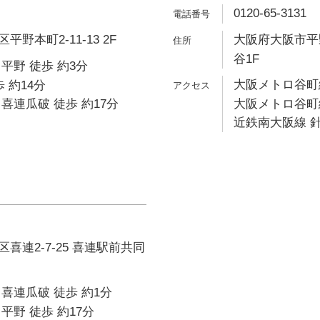
0120-65-3131
野本町2-11-13 2F
大阪府大阪市平野
谷1F
平野 徒歩 約3分
大阪メトロ谷町線
 約14分
喜連瓜破 徒歩 約17分
大阪メトロ谷町線
近鉄南大阪線 針
喜連2-7-25 喜連駅前共同
喜連瓜破 徒歩 約1分
平野 徒歩 約17分