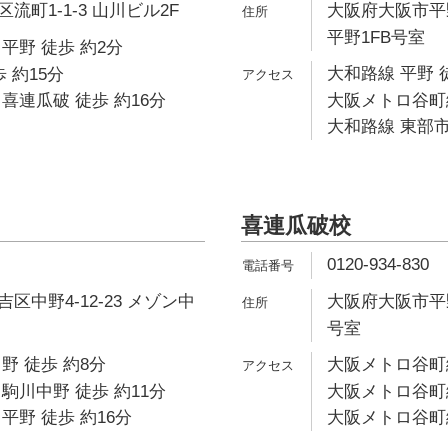
町1-1-3 山川ビル2F
大阪府大阪市平野
平野1FB号室
平野 徒歩 約2分
大和路線 平野 
 約15分
喜連瓜破 徒歩 約16分
大阪メトロ谷町線
大和路線 東部市
喜連瓜破校
0120-934-830
区中野4-12-23 メゾン中
大阪府大阪市平野
号室
野 徒歩 約8分
大阪メトロ谷町線
駒川中野 徒歩 約11分
大阪メトロ谷町線
平野 徒歩 約16分
大阪メトロ谷町線