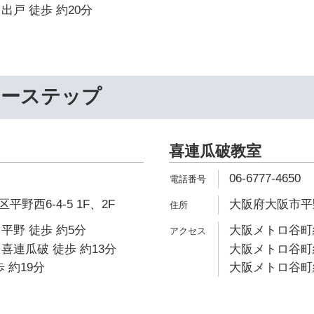
出戸 徒歩 約20分
リーステップ
喜連瓜破教室
06-6777-4650
野西6-4-5 1F、2F
大阪府大阪市平野区
平野 徒歩 約5分
大阪メトロ谷町線
喜連瓜破 徒歩 約13分
大阪メトロ谷町線
 約19分
大阪メトロ谷町線