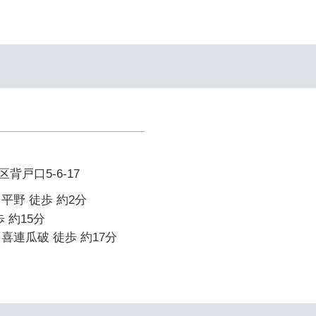
背戸口5-6-17
平野 徒歩 約2分
 約15分
喜連瓜破 徒歩 約17分