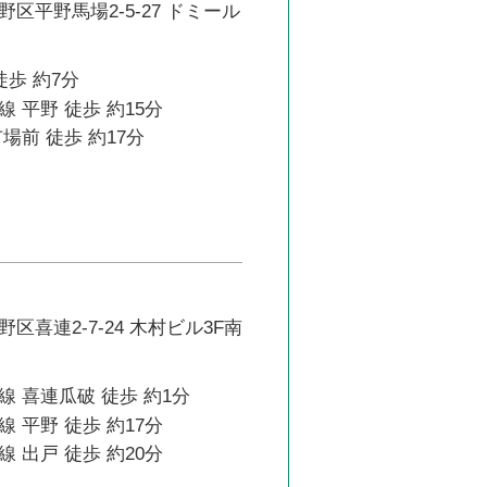
区平野馬場2-5-27 ドミール
徒歩 約7分
 平野 徒歩 約15分
場前 徒歩 約17分
区喜連2-7-24 木村ビル3F南
 喜連瓜破 徒歩 約1分
 平野 徒歩 約17分
 出戸 徒歩 約20分