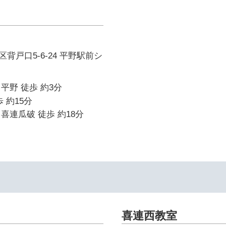
背戸口5-6-24 平野駅前シ
平野 徒歩 約3分
 約15分
喜連瓜破 徒歩 約18分
喜連西教室