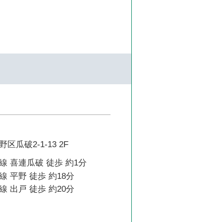
瓜破2-1-13 2F
 喜連瓜破 徒歩 約1分
 平野 徒歩 約18分
 出戸 徒歩 約20分