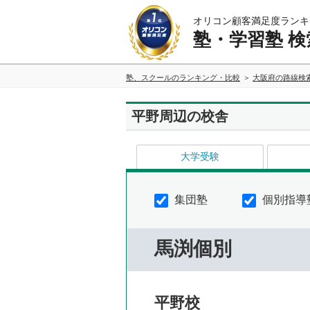
オリコン顧客満足度ランキ
塾・学習塾 検
塾、スクールのランキング・比較
大阪府の路線検
平野周辺の校舎
大学受験
集団塾
個別指導
馬渕個別
平野校