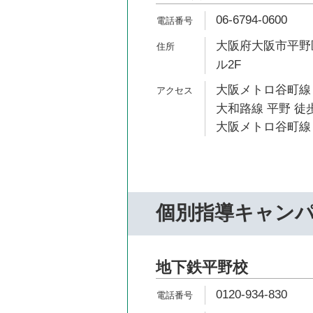
06-6794-0600
大阪府大阪市平野区
ル2F
大阪メトロ谷町線 
大和路線 平野 徒歩
大阪メトロ谷町線 
個別指導キャン
地下鉄平野校
0120-934-830