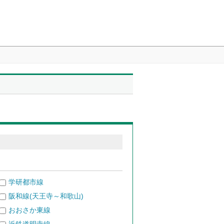
学研都市線
阪和線(天王寺～和歌山)
おおさか東線