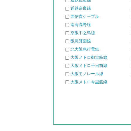
近鉄難波線
近鉄奈良線
西信貴ケーブル
南海高野線
京阪中之島線
阪急箕面線
北大阪急行電鉄
大阪メトロ御堂筋線
大阪メトロ千日前線
大阪モノレール線
大阪メトロ今里筋線