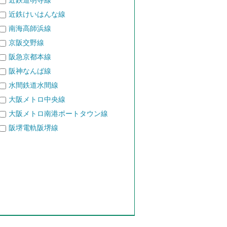
近鉄道明寺線
近鉄けいはんな線
南海高師浜線
京阪交野線
阪急京都本線
阪神なんば線
水間鉄道水間線
大阪メトロ中央線
大阪メトロ南港ポートタウン線
阪堺電軌阪堺線