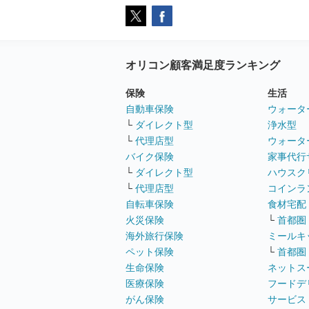
オリコン顧客満足度ランキング
保険
生活
自動車保険
ウォータ
└
ダイレクト型
浄水型
└
代理店型
ウォータ
バイク保険
家事代行
└
ダイレクト型
ハウスク
└
代理店型
コインラ
自転車保険
食材宅配
火災保険
└
首都圏
海外旅行保険
ミールキ
ペット保険
└
首都圏
生命保険
ネットス
医療保険
フードデ
がん保険
サービス