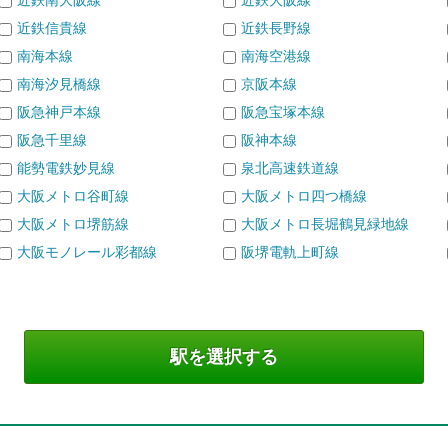
近鉄南大阪線
近鉄大阪線
近鉄信貴線
近鉄長野線
南海本線
南海空港線
南海汐見橋線
京阪本線
阪急神戸本線
阪急宝塚本線
阪急千里線
阪神本線
能勢電鉄妙見線
泉北高速鉄道線
大阪メトロ谷町線
大阪メトロ四つ橋線
大阪メトロ堺筋線
大阪メトロ長堀鶴見緑地線
大阪モノレール彩都線
阪堺電軌上町線