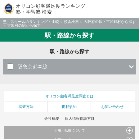
オリコン顧客満足度ランキング
塾・学習塾 検索
塾、スクールのランキング・比較
校舎検索
大阪府の駅・市区町村から探す
大阪府の駅から探す
駅・路線から探す
駅・路線から探す
阪急京都本線
オリコン顧客満足度調査とは
調査方法
掲載規約
お問い合わせ
会社概要
個人情報保護方針
引用・転載について