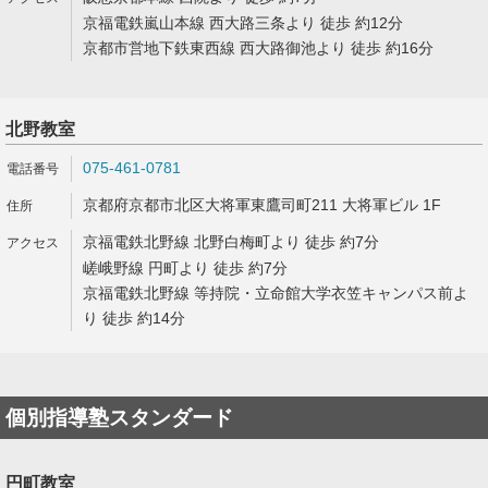
京福電鉄嵐山本線 西大路三条より 徒歩 約12分
京都市営地下鉄東西線 西大路御池より 徒歩 約16分
北野教室
075-461-0781
京都府京都市北区大将軍東鷹司町211 大将軍ビル 1F
京福電鉄北野線 北野白梅町より 徒歩 約7分
嵯峨野線 円町より 徒歩 約7分
京福電鉄北野線 等持院・立命館大学衣笠キャンパス前よ
り 徒歩 約14分
個別指導塾スタンダード
円町教室