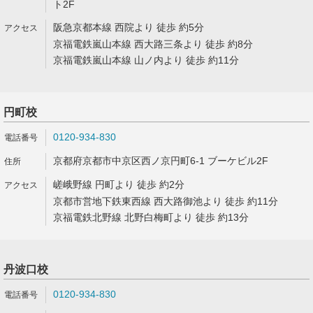
ト2F
阪急京都本線 西院より 徒歩 約5分
京福電鉄嵐山本線 西大路三条より 徒歩 約8分
京福電鉄嵐山本線 山ノ内より 徒歩 約11分
円町校
0120-934-830
京都府京都市中京区西ノ京円町6-1 ブーケビル2F
嵯峨野線 円町より 徒歩 約2分
京都市営地下鉄東西線 西大路御池より 徒歩 約11分
京福電鉄北野線 北野白梅町より 徒歩 約13分
丹波口校
0120-934-830