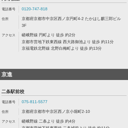
0120-747-818
京都府京都市中京区西ノ京円町4-2 たかはし麒三郎ビル
3F
嵯峨野線 円町より 徒歩 約2分
京都市営地下鉄東西線 西大路御池より 徒歩 約11分
京福電鉄北野線 北野白梅町より 徒歩 約13分
京進
二条駅前校
075-811-5577
京都府京都市中京区西ノ京小堀町2-10
嵯峨野線 二条より 徒歩 約4分