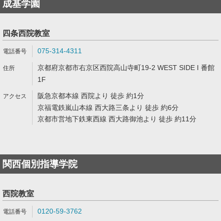
成基学園
四条西院教室
075-314-4311
京都府京都市右京区西院高山寺町19-2 WEST SIDE I 番館
1F
阪急京都本線 西院より 徒歩 約1分
京福電鉄嵐山本線 西大路三条より 徒歩 約6分
京都市営地下鉄東西線 西大路御池より 徒歩 約11分
関西個別指導学院
西院教室
0120-59-3762