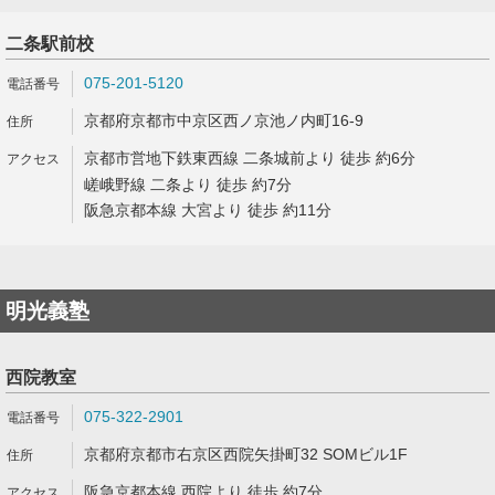
二条駅前校
075-201-5120
京都府京都市中京区西ノ京池ノ内町16-9
京都市営地下鉄東西線 二条城前より 徒歩 約6分
嵯峨野線 二条より 徒歩 約7分
阪急京都本線 大宮より 徒歩 約11分
明光義塾
西院教室
075-322-2901
京都府京都市右京区西院矢掛町32 SOMビル1F
阪急京都本線 西院より 徒歩 約7分