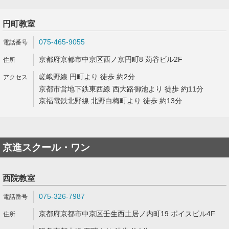
円町教室
075-465-9055
京都府京都市中京区西ノ京円町8 苅谷ビル2F
嵯峨野線 円町より 徒歩 約2分
京都市営地下鉄東西線 西大路御池より 徒歩 約11分
京福電鉄北野線 北野白梅町より 徒歩 約13分
京進スクール・ワン
西院教室
075-326-7987
京都府京都市中京区壬生西土居ノ内町19 ボイスビル4F