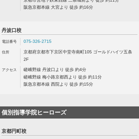
京都市営地下鉄東西線 二条城前より 徒歩 約11分
阪急京都本線 大宮より 徒歩 約16分
丹波口校
075-326-2715
京都府京都市下京区中堂寺南町105 ゴールドハイツ五条
2F
嵯峨野線 丹波口より 徒歩 約4分
嵯峨野線 梅小路京都西より 徒歩 約11分
阪急京都本線 西院より 徒歩 約15分
個別指導学院ヒーローズ
京都円町校