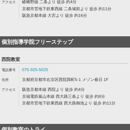
嵯峨野線 二条より 徒歩 約4分
京都市営地下鉄東西線 二条城前より 徒歩 約11分
阪急京都本線 大宮より 徒歩 約16分
個別指導学院フリーステップ
西院教室
075-925-5025
京都府京都市右京区西院巽町5-1 メゾン春日 1F
阪急京都本線 西院より 徒歩 約4分
京福電鉄嵐山本線 西大路三条より 徒歩 約8分
京都市営地下鉄東西線 西大路御池より 徒歩 約11分
個別教室のトライ