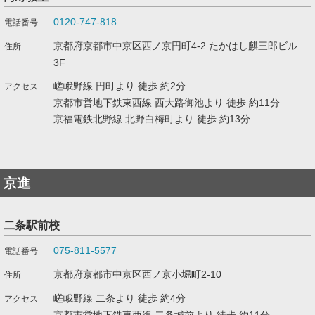
0120-747-818
京都府京都市中京区西ノ京円町4-2 たかはし麒三郎ビル
3F
嵯峨野線 円町より 徒歩 約2分
京都市営地下鉄東西線 西大路御池より 徒歩 約11分
京福電鉄北野線 北野白梅町より 徒歩 約13分
京進
二条駅前校
075-811-5577
京都府京都市中京区西ノ京小堀町2-10
嵯峨野線 二条より 徒歩 約4分