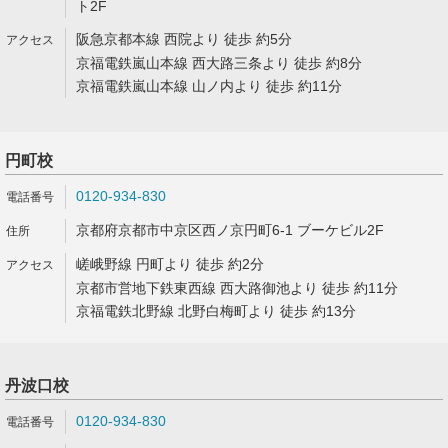
ト2F
阪急京都本線 西院より 徒歩 約5分
京福電鉄嵐山本線 西大路三条より 徒歩 約8分
京福電鉄嵐山本線 山ノ内より 徒歩 約11分
円町校
0120-934-830
京都府京都市中京区西ノ京円町6-1 ブーケビル2F
嵯峨野線 円町より 徒歩 約2分
京都市営地下鉄東西線 西大路御池より 徒歩 約11分
京福電鉄北野線 北野白梅町より 徒歩 約13分
丹波口校
0120-934-830