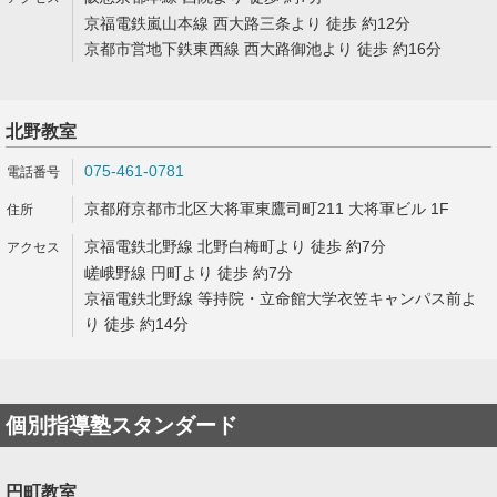
京福電鉄嵐山本線 西大路三条より 徒歩 約12分
京都市営地下鉄東西線 西大路御池より 徒歩 約16分
北野教室
075-461-0781
京都府京都市北区大将軍東鷹司町211 大将軍ビル 1F
京福電鉄北野線 北野白梅町より 徒歩 約7分
嵯峨野線 円町より 徒歩 約7分
京福電鉄北野線 等持院・立命館大学衣笠キャンパス前よ
り 徒歩 約14分
個別指導塾スタンダード
円町教室