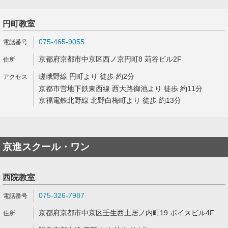
円町教室
075-465-9055
京都府京都市中京区西ノ京円町8 苅谷ビル2F
嵯峨野線 円町より 徒歩 約2分
京都市営地下鉄東西線 西大路御池より 徒歩 約11分
京福電鉄北野線 北野白梅町より 徒歩 約13分
京進スクール・ワン
西院教室
075-326-7987
京都府京都市中京区壬生西土居ノ内町19 ボイスビル4F