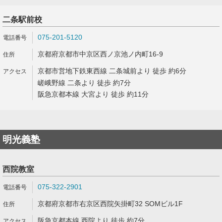
二条駅前校
075-201-5120
京都府京都市中京区西ノ京池ノ内町16-9
京都市営地下鉄東西線 二条城前より 徒歩 約6分
嵯峨野線 二条より 徒歩 約7分
阪急京都本線 大宮より 徒歩 約11分
明光義塾
西院教室
075-322-2901
京都府京都市右京区西院矢掛町32 SOMビル1F
阪急京都本線 西院より 徒歩 約7分