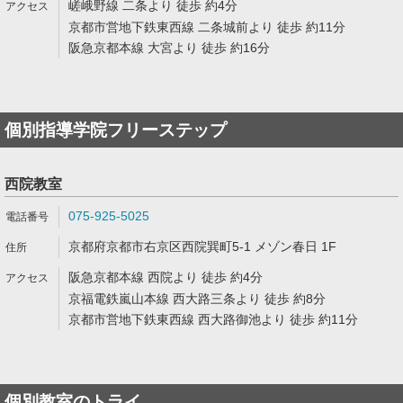
嵯峨野線 二条より 徒歩 約4分
京都市営地下鉄東西線 二条城前より 徒歩 約11分
阪急京都本線 大宮より 徒歩 約16分
個別指導学院フリーステップ
西院教室
075-925-5025
京都府京都市右京区西院巽町5-1 メゾン春日 1F
阪急京都本線 西院より 徒歩 約4分
京福電鉄嵐山本線 西大路三条より 徒歩 約8分
京都市営地下鉄東西線 西大路御池より 徒歩 約11分
個別教室のトライ