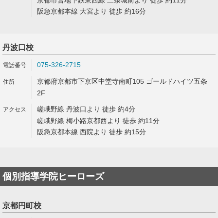
京都市営地下鉄東西線 二条城前より 徒歩 約11分
阪急京都本線 大宮より 徒歩 約16分
丹波口校
075-326-2715
京都府京都市下京区中堂寺南町105 ゴールドハイツ五条
2F
嵯峨野線 丹波口より 徒歩 約4分
嵯峨野線 梅小路京都西より 徒歩 約11分
阪急京都本線 西院より 徒歩 約15分
個別指導学院ヒーローズ
京都円町校