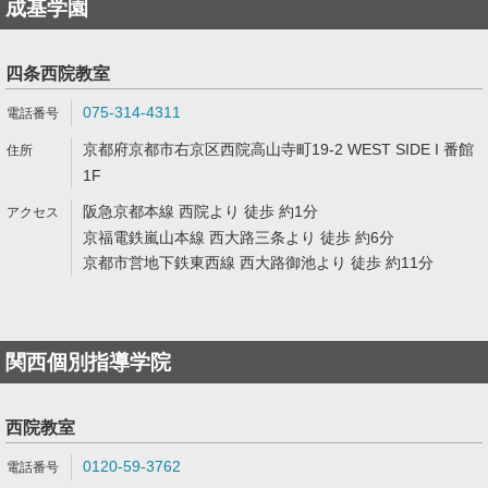
成基学園
四条西院教室
075-314-4311
京都府京都市右京区西院高山寺町19-2 WEST SIDE I 番館
1F
阪急京都本線 西院より 徒歩 約1分
京福電鉄嵐山本線 西大路三条より 徒歩 約6分
京都市営地下鉄東西線 西大路御池より 徒歩 約11分
関西個別指導学院
西院教室
0120-59-3762