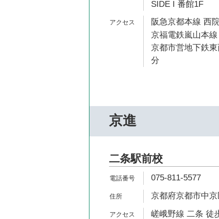
SIDE I 番館1F
阪急京都本線 西院
京福電鉄嵐山本線 
京都市営地下鉄東西
分
京進
二条駅前校
075-811-5577
京都府京都市中京区
嵯峨野線 二条 徒歩