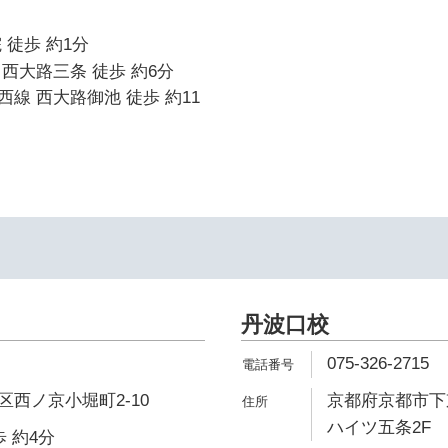
 徒歩 約1分
西大路三条 徒歩 約6分
線 西大路御池 徒歩 約11
丹波口校
075-326-2715
西ノ京小堀町2-10
京都府京都市下
ハイツ五条2F
 約4分