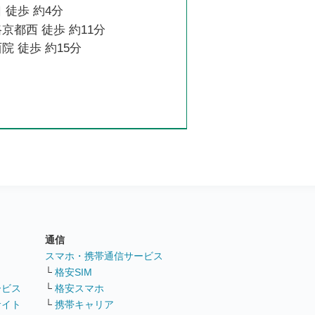
 徒歩 約4分
京都西 徒歩 約11分
院 徒歩 約15分
通信
ト
スマホ・携帯通信サービス
└
格安SIM
ービス
└
格安スマホ
サイト
└
携帯キャリア