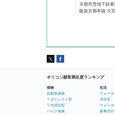
京都市営地下鉄東西
阪急京都本線 大宮
オリコン顧客満足度ランキング
保険
生活
自動車保険
ウォータ
└
ダイレクト型
浄水型
└
代理店型
ウォータ
バイク保険
家事代行