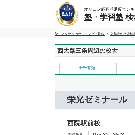
オリコン顧客満足度ランキ
塾・学習塾 検
塾、スクールのランキング・比較
京都府の路線検
西大路三条周辺の校舎
大学受験
栄光ゼミナール
西院駅前校
075-321-8803