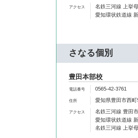
名鉄三河線 上挙母
愛知環状鉄道線 新
さなる個別
豊田本部校
0565-42-3761
愛知県豊田市西町5
名鉄三河線 豊田市
愛知環状鉄道線 新
名鉄三河線 上挙母