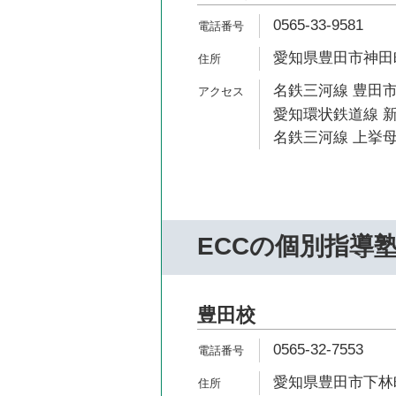
0565-33-9581
愛知県豊田市神田町1
名鉄三河線 豊田市
愛知環状鉄道線 新
名鉄三河線 上挙母
ECCの個別指導
豊田校
0565-32-7553
愛知県豊田市下林町4