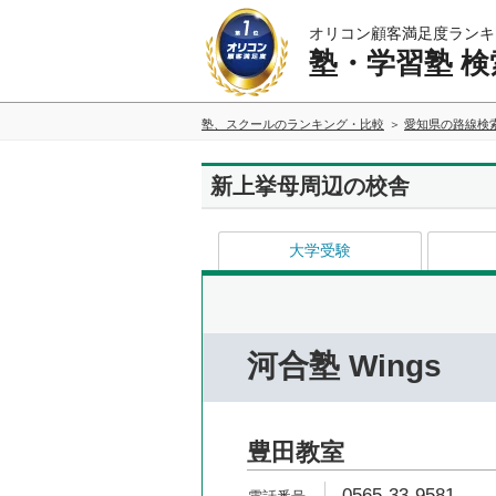
オリコン顧客満足度ランキ
塾・学習塾 検
塾、スクールのランキング・比較
愛知県の路線検
新上挙母周辺の校舎
大学受験
河合塾 Wings
豊田教室
0565-33-9581