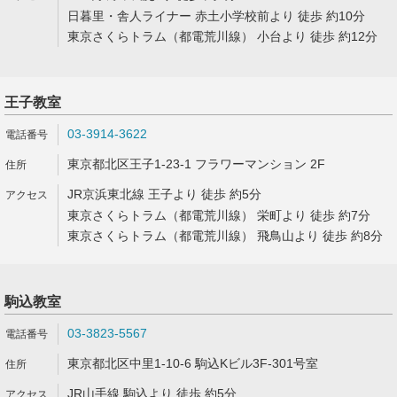
日暮里・舎人ライナー 赤土小学校前より 徒歩 約10分
東京さくらトラム（都電荒川線） 小台より 徒歩 約12分
王子教室
03-3914-3622
東京都北区王子1-23-1 フラワーマンション 2F
JR京浜東北線 王子より 徒歩 約5分
東京さくらトラム（都電荒川線） 栄町より 徒歩 約7分
東京さくらトラム（都電荒川線） 飛鳥山より 徒歩 約8分
駒込教室
03-3823-5567
東京都北区中里1-10-6 駒込Kビル3F-301号室
JR山手線 駒込より 徒歩 約5分