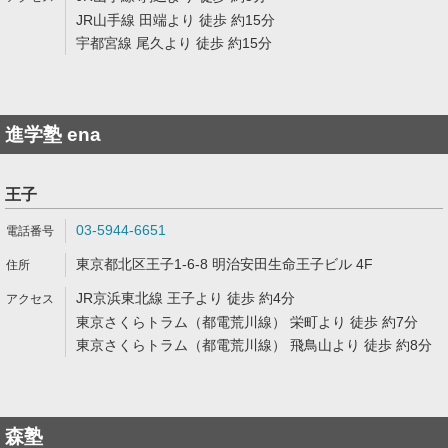
JR山手線 田端より 徒歩 約15分
宇都宮線 尾久より 徒歩 約15分
進学塾 ena
王子
03-5944-6651
東京都北区王子1-6-8 明治安田生命王子ビル 4F
JR京浜東北線 王子より 徒歩 約4分
東京さくらトラム（都電荒川線） 栄町より 徒歩 約7分
東京さくらトラム（都電荒川線） 飛鳥山より 徒歩 約8分
森塾