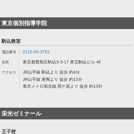
東京個別指導学院
駒込教室
0120-59-3762
東京都豊島区駒込3-3-17 東宝駒込ビル 4F
JR山手線 駒込より 徒歩 約4分
JR山手線 巣鴨より 徒歩 約12分
東京メトロ南北線 西ケ原より 徒歩 約13分
栄光ゼミナール
王子校