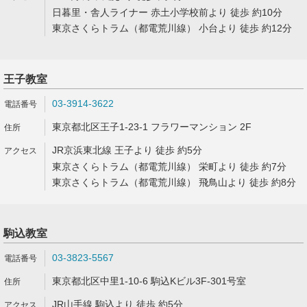
日暮里・舎人ライナー 赤土小学校前より 徒歩 約10分
東京さくらトラム（都電荒川線） 小台より 徒歩 約12分
王子教室
03-3914-3622
東京都北区王子1-23-1 フラワーマンション 2F
JR京浜東北線 王子より 徒歩 約5分
東京さくらトラム（都電荒川線） 栄町より 徒歩 約7分
東京さくらトラム（都電荒川線） 飛鳥山より 徒歩 約8分
駒込教室
03-3823-5567
東京都北区中里1-10-6 駒込Kビル3F-301号室
JR山手線 駒込より 徒歩 約5分