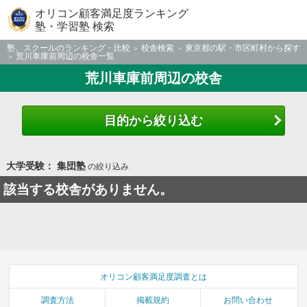
オリコン顧客満足度ランキング
塾・学習塾 検索
塾、スクールのランキング・比較
校舎検索
東京都の駅・市区町村から探す
荒川車庫前周辺の校舎一覧
荒川車庫前周辺の校舎
目的から絞り込む
大学受験： 集団塾
の絞り込み
該当する校舎がありません。
オリコン顧客満足度調査とは
調査方法
掲載規約
お問い合わせ