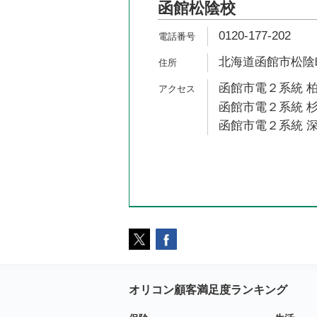
函館松陰校
0120-177-202
北海道函館市松陰町
函館市電２系統 柏
函館市電２系統 杉
函館市電２系統 深
オリコン顧客満足度ランキング