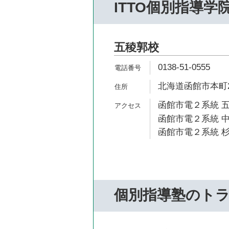
ITTO個別指導学
五稜郭校
0138-51-0555
北海道函館市本町29
函館市電２系統 五
函館市電２系統 中
函館市電２系統 杉
個別指導塾のト