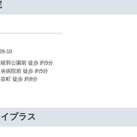
院
-10
稜郭公園前 徒歩 約5分
央病院前 徒歩 約5分
並町 徒歩 約8分
ライプラス