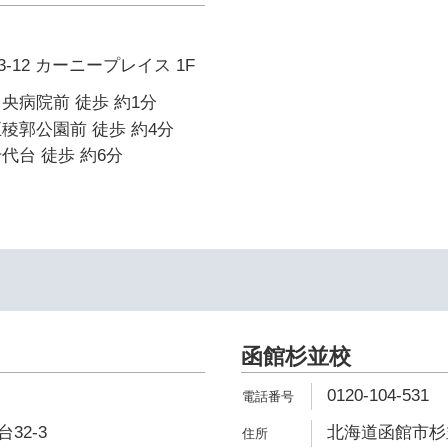
-12 カーニープレイス 1F
央病院前 徒歩 約1分
稜郭公園前 徒歩 約4分
代台 徒歩 約6分
函館杉並校
0120-104-531
32-3
北海道函館市杉並