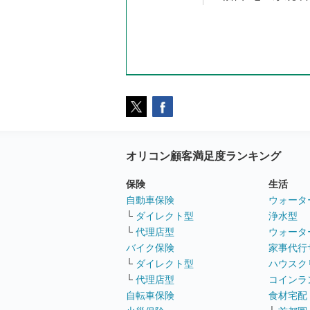
オリコン顧客満足度ランキング
保険
生活
自動車保険
ウォータ
└
ダイレクト型
浄水型
└
代理店型
ウォータ
バイク保険
家事代行
└
ダイレクト型
ハウスク
└
代理店型
コインラ
自転車保険
食材宅配