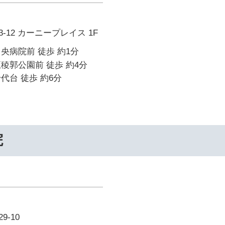
-12 カーニープレイス 1F
央病院前 徒歩 約1分
稜郭公園前 徒歩 約4分
代台 徒歩 約6分
院
-10