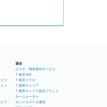
通信
ト
スマホ・携帯通信サービス
└
格安SIM
ービス
└
格安スマホ
サイト
└
携帯キャリア
└
携帯キャリア格安ブランド
ホームルーター
ービス
モバイルデータ通信