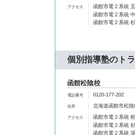
函館市電２系統 五
函館市電２系統 中
函館市電２系統 杉
個別指導塾のト
函館松陰校
0120-177-202
北海道函館市松陰町
函館市電２系統 柏
函館市電２系統 杉
函館市電２系統 深