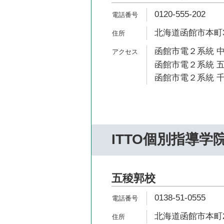
0120-555-202
北海道函館市本町3
函館市電２系統 中
函館市電２系統 五
函館市電２系統 千
ITTO個別指導学
五稜郭校
0138-51-0555
北海道函館市本町29