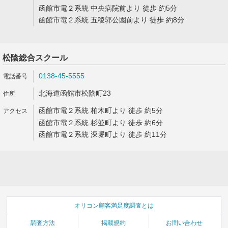
函館市電２系統 中央病院前より 徒歩 約5分
函館市電２系統 五稜郭公園前より 徒歩 約8分
松陰総合スクール
0138-45-5555
北海道函館市松陰町23
函館市電２系統 柏木町より 徒歩 約5分
函館市電２系統 杉並町より 徒歩 約6分
函館市電２系統 深堀町より 徒歩 約11分
オリコン顧客満足度調査とは
調査方法
掲載規約
お問い合わせ