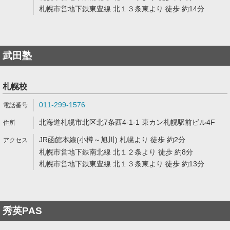
札幌市営地下鉄東豊線 北１３条東より 徒歩 約14分
武田塾
札幌校
011-299-1576
北海道札幌市北区北7条西4-1-1 東カン札幌駅前ビル4F
JR函館本線(小樽～旭川) 札幌より 徒歩 約2分
札幌市営地下鉄南北線 北１２条より 徒歩 約8分
札幌市営地下鉄東豊線 北１３条東より 徒歩 約13分
秀英PAS