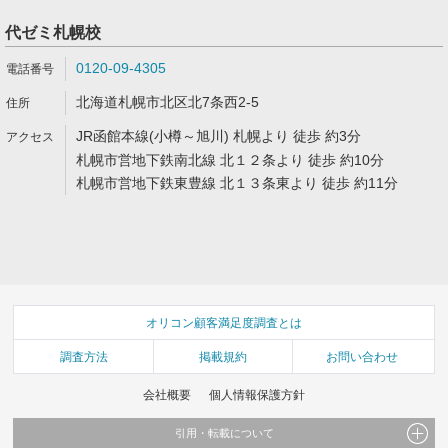
代ゼミ札幌校
0120-09-4305
北海道札幌市北区北7条西2-5
JR函館本線(小樽～旭川) 札幌より 徒歩 約3分
札幌市営地下鉄南北線 北１２条より 徒歩 約10分
札幌市営地下鉄東豊線 北１３条東より 徒歩 約11分
オリコン顧客満足度調査とは
調査方法
掲載規約
お問い合わせ
会社概要
個人情報保護方針
引用・転載について