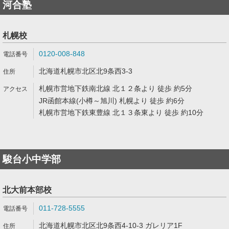
河合塾
札幌校
0120-008-848
北海道札幌市北区北9条西3-3
札幌市営地下鉄南北線 北１２条より 徒歩 約5分
JR函館本線(小樽～旭川) 札幌より 徒歩 約6分
札幌市営地下鉄東豊線 北１３条東より 徒歩 約10分
駿台小中学部
北大前本部校
011-728-5555
北海道札幌市北区北9条西4-10-3 ガレリア1F