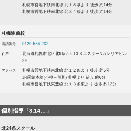
札幌市営地下鉄南北線 北１８条より 徒歩 約14分
札幌市営地下鉄南北線 北３４条より 徒歩 約14分
札幌駅前校
0120-555-202
北海道札幌市北区北9条西4-10-3 エスターNガレリアビル
2F
札幌市営地下鉄南北線 北１２条より 徒歩 約5分
JR函館本線(小樽～旭川) 札幌より 徒歩 約6分
札幌市営地下鉄東豊線 北１３条東より 徒歩 約12分
個別指導「3.14…」
北24条スクール