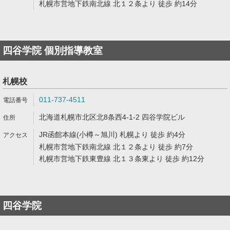
札幌市営地下鉄南北線 北１２条より 徒歩 約14分
四谷学院 個別指導教室
札幌校
011-737-4511
北海道札幌市北区北8条西4-1-2 四谷学院ビル
JR函館本線(小樽～旭川) 札幌より 徒歩 約4分
札幌市営地下鉄南北線 北１２条より 徒歩 約7分
札幌市営地下鉄東豊線 北１３条東より 徒歩 約12分
四谷学院