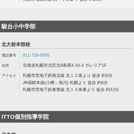
駿台小中学部
北大前本部校
011-728-5555
北海道札幌市北区北9条西4-10-3 ガレリア1F
札幌市営地下鉄南北線 北１２条より 徒歩 約5分
JR函館本線(小樽～旭川) 札幌より 徒歩 約6分
札幌市営地下鉄東豊線 北１３条東より 徒歩 約12分
ITTO個別指導学院