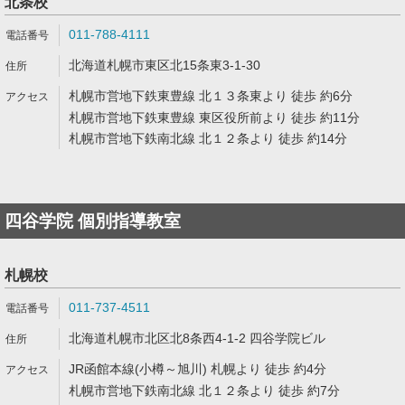
北条校
011-788-4111
北海道札幌市東区北15条東3-1-30
札幌市営地下鉄東豊線 北１３条東より 徒歩 約6分
札幌市営地下鉄東豊線 東区役所前より 徒歩 約11分
札幌市営地下鉄南北線 北１２条より 徒歩 約14分
四谷学院 個別指導教室
札幌校
011-737-4511
北海道札幌市北区北8条西4-1-2 四谷学院ビル
JR函館本線(小樽～旭川) 札幌より 徒歩 約4分
札幌市営地下鉄南北線 北１２条より 徒歩 約7分