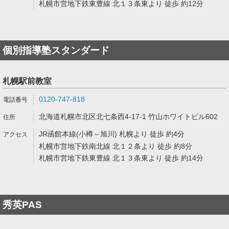
札幌市営地下鉄東豊線 北１３条東より 徒歩 約12分
個別指導塾スタンダード
札幌駅前教室
0120-747-818
北海道札幌市北区北七条西4-17-1 竹山ホワイトビル602
JR函館本線(小樽～旭川) 札幌より 徒歩 約4分
札幌市営地下鉄南北線 北１２条より 徒歩 約8分
札幌市営地下鉄東豊線 北１３条東より 徒歩 約14分
秀英PAS