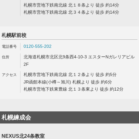
札幌市営地下鉄南北線 北１８条より 徒歩 約14分
札幌市営地下鉄南北線 北３４条より 徒歩 約14分
札幌駅前校
0120-555-202
北海道札幌市北区北9条西4-10-3 エスターNガレリアビル
2F
札幌市営地下鉄南北線 北１２条より 徒歩 約5分
JR函館本線(小樽～旭川) 札幌より 徒歩 約6分
札幌市営地下鉄東豊線 北１３条東より 徒歩 約12分
札幌練成会
NEXUS北24条教室