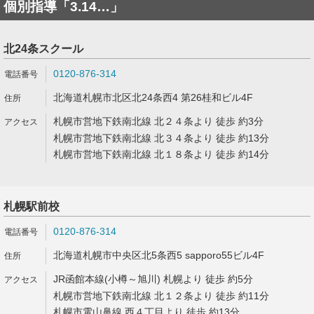
個別指導「3.14…」
北24条スクール
0120-876-314
北海道札幌市北区北24条西4 第26桂和ビル4F
札幌市営地下鉄南北線 北２４条より 徒歩 約3分
札幌市営地下鉄南北線 北３４条より 徒歩 約13分
札幌市営地下鉄南北線 北１８条より 徒歩 約14分
札幌駅前校
0120-876-314
北海道札幌市中央区北5条西5 sapporo55ビル4F
JR函館本線(小樽～旭川) 札幌より 徒歩 約5分
札幌市営地下鉄南北線 北１２条より 徒歩 約11分
札幌市電山鼻線 西４丁目より 徒歩 約13分