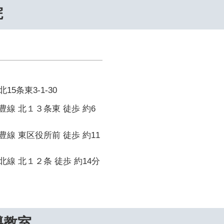
院
5条東3-1-30
線 北１３条東 徒歩 約6
線 東区役所前 徒歩 約11
線 北１２条 徒歩 約14分
導教室