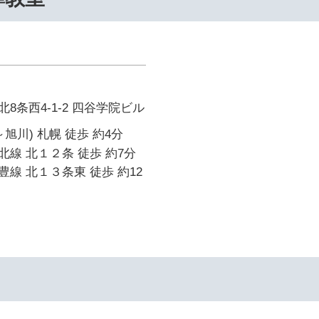
8条西4-1-2 四谷学院ビル
旭川) 札幌 徒歩 約4分
線 北１２条 徒歩 約7分
線 北１３条東 徒歩 約12