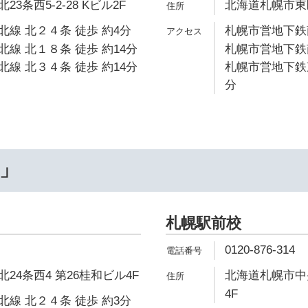
3条西5-2-28 Kビル2F
北海道札幌市東区北
線 北２４条 徒歩 約4分
札幌市営地下鉄南
線 北１８条 徒歩 約14分
札幌市営地下鉄南
線 北３４条 徒歩 約14分
札幌市営地下鉄東
分
…」
札幌駅前校
0120-876-314
24条西4 第26桂和ビル4F
北海道札幌市中央区
4F
線 北２４条 徒歩 約3分