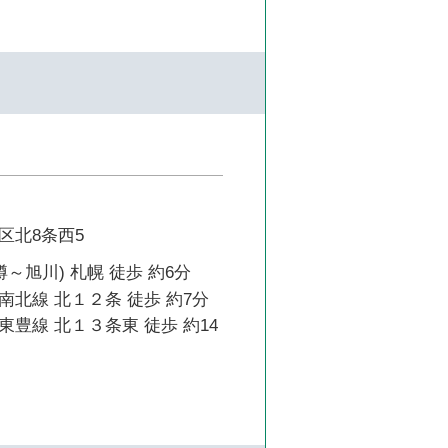
区北8条西5
樽～旭川) 札幌 徒歩 約6分
北線 北１２条 徒歩 約7分
豊線 北１３条東 徒歩 約14