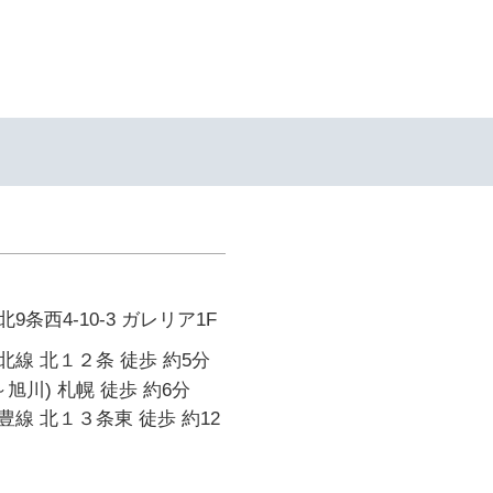
条西4-10-3 ガレリア1F
線 北１２条 徒歩 約5分
旭川) 札幌 徒歩 約6分
線 北１３条東 徒歩 約12