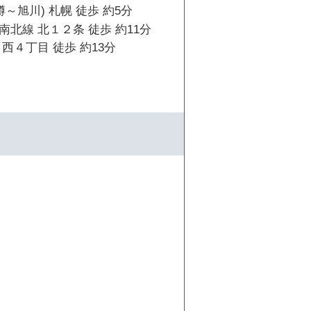
樽～旭川) 札幌 徒歩 約5分
北線 北１２条 徒歩 約11分
西４丁目 徒歩 約13分