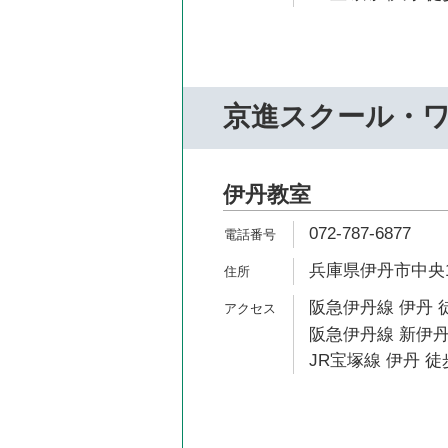
京進スクール・
伊丹教室
072-787-6877
兵庫県伊丹市中央1-
阪急伊丹線 伊丹 
阪急伊丹線 新伊丹
JR宝塚線 伊丹 徒