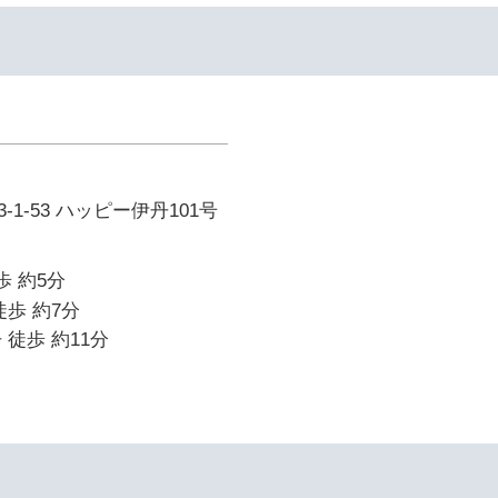
1-53 ハッピー伊丹101号
歩 約5分
徒歩 約7分
 徒歩 約11分
イ