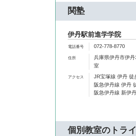
関塾
伊丹駅前進学学院
072-778-8770
兵庫県伊丹市伊丹3-
室
JR宝塚線 伊丹 徒
阪急伊丹線 伊丹 
阪急伊丹線 新伊丹
個別教室のトラ