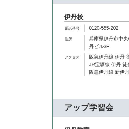
伊丹校
0120-555-202
兵庫県伊丹市中央6
丹ビル3F
阪急伊丹線 伊丹 
JR宝塚線 伊丹 徒
阪急伊丹線 新伊丹
アップ学習会