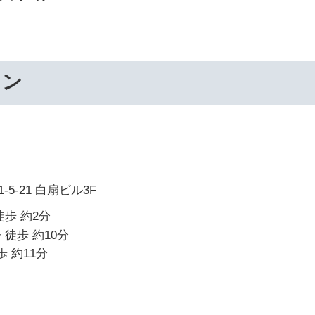
ワン
5-21 白扇ビル3F
徒歩 約2分
 徒歩 約10分
歩 約11分