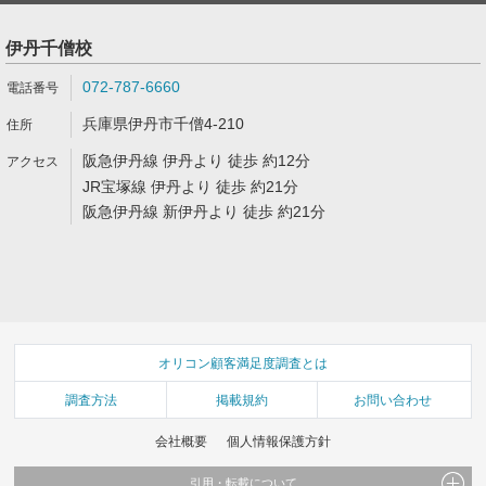
伊丹千僧校
072-787-6660
兵庫県伊丹市千僧4-210
阪急伊丹線 伊丹より 徒歩 約12分
JR宝塚線 伊丹より 徒歩 約21分
阪急伊丹線 新伊丹より 徒歩 約21分
オリコン顧客満足度調査とは
調査方法
掲載規約
お問い合わせ
会社概要
個人情報保護方針
引用・転載について