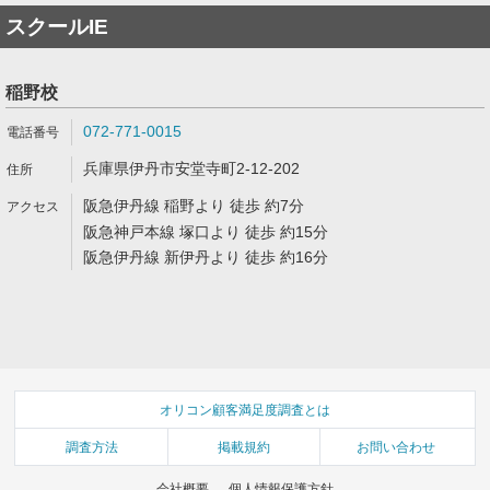
スクールIE
稲野校
072-771-0015
兵庫県伊丹市安堂寺町2-12-202
阪急伊丹線 稲野より 徒歩 約7分
阪急神戸本線 塚口より 徒歩 約15分
阪急伊丹線 新伊丹より 徒歩 約16分
オリコン顧客満足度調査とは
調査方法
掲載規約
お問い合わせ
会社概要
個人情報保護方針