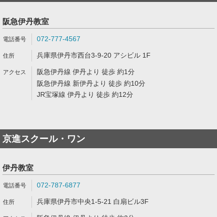
阪急伊丹教室
072-777-4567
兵庫県伊丹市西台3-9-20 アシビル 1F
阪急伊丹線 伊丹より 徒歩 約1分
阪急伊丹線 新伊丹より 徒歩 約10分
JR宝塚線 伊丹より 徒歩 約12分
京進スクール・ワン
伊丹教室
072-787-6877
兵庫県伊丹市中央1-5-21 白扇ビル3F