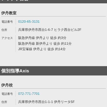
伊丹教室
0120-65-3131
兵庫県伊丹市西台1-6-7 ヒラク西台ビル2F
阪急伊丹線 伊丹より 徒歩 約3分
阪急伊丹線 新伊丹より 徒歩 約11分
JR宝塚線 伊丹より 徒歩 約14分
個別指導Axis
伊丹校
072-771-7701
兵庫県伊丹市西台1-1-1 伊丹リータ5F