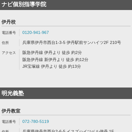
ナビ個別指導学院
伊丹校
0120-941-967
兵庫県伊丹市西台1-3-5 伊丹駅前サンハイツ2F 210号
阪急伊丹線 伊丹より 徒歩 約2分
阪急伊丹線 新伊丹より 徒歩 約12分
JR宝塚線 伊丹より 徒歩 約13分
明光義塾
伊丹教室
072-780-5119
兵庫県伊丹市西台2-6-5 イスズハイツベル伊丹 1F