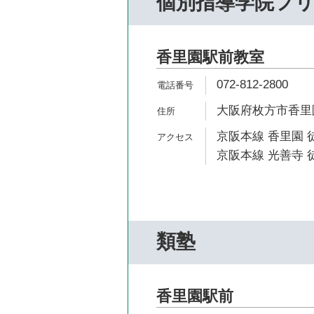
個別指導学院フ
香里園駅前教室
072-812-2800
大阪府枚方市香里園
京阪本線 香里園 
京阪本線 光善寺 徒
類塾
香里園駅前