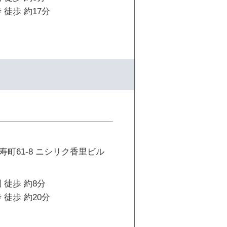
 徒歩 約17分
町61-8 ニシリク香里ビル
 徒歩 約8分
 徒歩 約20分