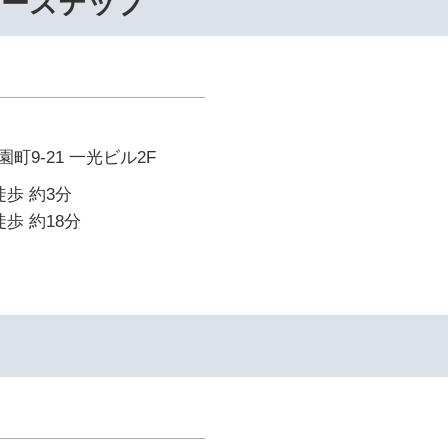
リーステップ
町9-21 一光ビル2F
徒歩 約3分
歩 約18分