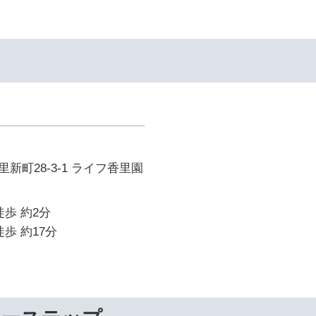
新町28-3-1 ライフ香里園
徒歩 約2分
歩 約17分