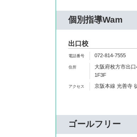
個別指導Wam
出口校
072-814-7555
大阪府枚方市出口4
1F3F
京阪本線 光善寺 徒
ゴールフリー