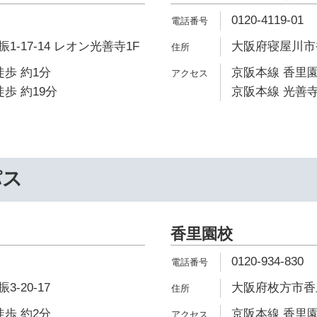
0120-4119-01
-17-14 レオン光善寺1F
大阪府寝屋川市香
徒歩 約1分
京阪本線 香里園
歩 約19分
京阪本線 光善寺
パス
香里園校
0120-934-830
-20-17
大阪府枚方市香里
徒歩 約2分
京阪本線 香里園