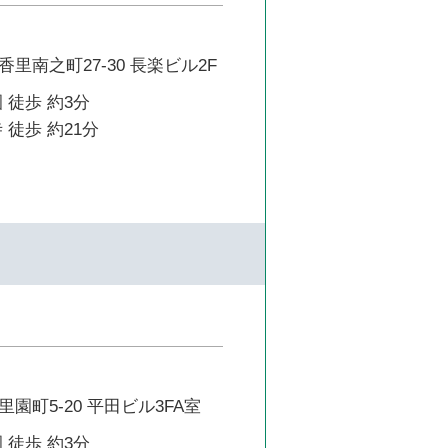
里南之町27-30 長楽ビル2F
 徒歩 約3分
 徒歩 約21分
園町5-20 平田ビル3FA室
 徒歩 約3分