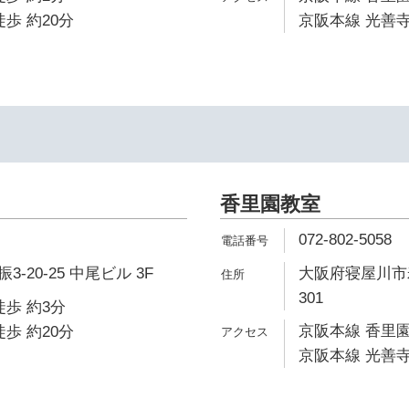
歩 約20分
京阪本線 光善寺
香里園教室
072-802-5058
-20-25 中尾ビル 3F
大阪府寝屋川市寿
301
徒歩 約3分
京阪本線 香里園
歩 約20分
京阪本線 光善寺