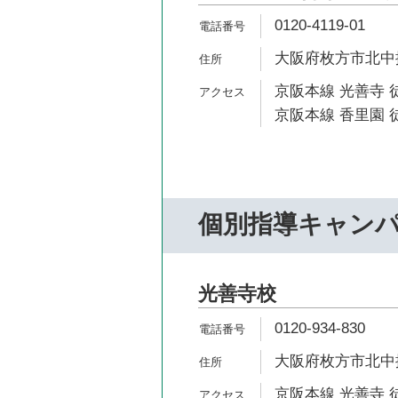
0120-4119-01
大阪府枚方市北中振1
京阪本線 光善寺 
京阪本線 香里園 徒
個別指導キャン
光善寺校
0120-934-830
大阪府枚方市北中振3
京阪本線 光善寺 