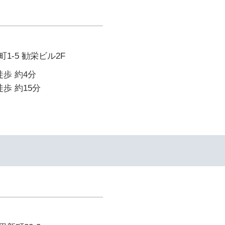
1-5 勧栄ビル2F
徒歩 約4分
歩 約15分