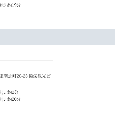
歩 約19分
南之町20-23 協栄観光ビ
徒歩 約2分
歩 約20分