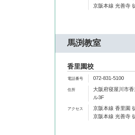
京阪本線 光善寺 徒
馬渕教室
香里園校
072-831-5100
大阪府寝屋川市香里
ル3F
京阪本線 香里園 
京阪本線 光善寺 徒