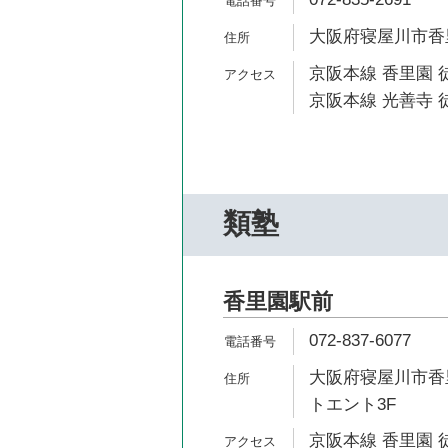
大阪府寝屋川市香里
京阪本線 香里園 
京阪本線 光善寺 徒
類塾
香里園駅前
072-837-6077
大阪府寝屋川市香里
トエント3F
京阪本線 香里園 