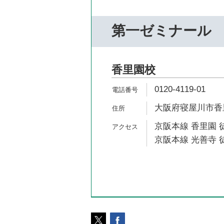
第一ゼミナール
香里園校
0120-4119-01
大阪府寝屋川市香里
京阪本線 香里園 
京阪本線 光善寺 徒