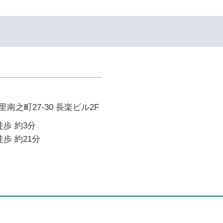
南之町27-30 長楽ビル2F
徒歩 約3分
歩 約21分