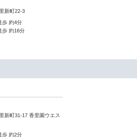
新町22-3
徒歩 約4分
歩 約16分
新町31-17 香里園ウエス
徒歩 約2分