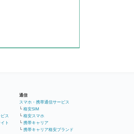
通信
ト
スマホ・携帯通信サービス
└
格安SIM
ービス
└
格安スマホ
サイト
└
携帯キャリア
└
携帯キャリア格安ブランド