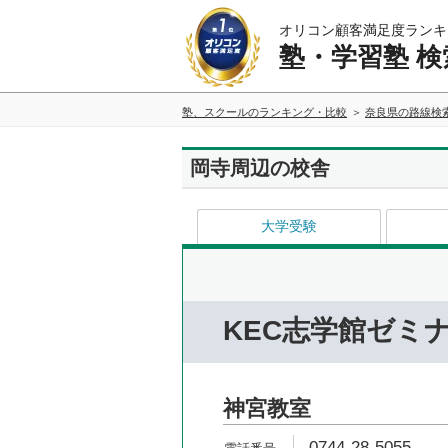
オリコン顧客満足度ランキ
塾・学習塾 検
塾、スクールのランキング・比較
奈良県の路線検
岡寺周辺の校舎
大学受験
KEC志学館ゼミ
神宮教室
0744-28-5055