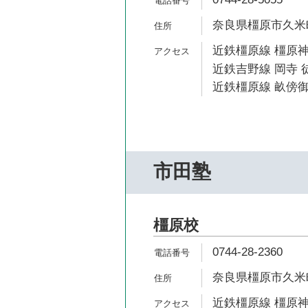
奈良県橿原市久米町
近鉄橿原線 橿原神
近鉄吉野線 岡寺 徒
近鉄橿原線 畝傍御
市田塾
橿原校
0744-28-2360
奈良県橿原市久米町
近鉄橿原線 橿原神