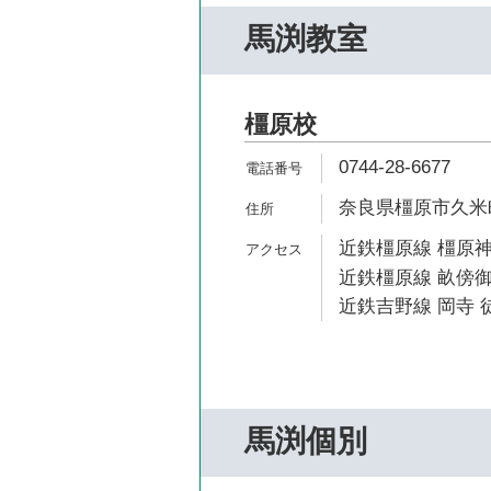
馬渕教室
橿原校
0744-28-6677
奈良県橿原市久米町
近鉄橿原線 橿原神
近鉄橿原線 畝傍御
近鉄吉野線 岡寺 徒
馬渕個別