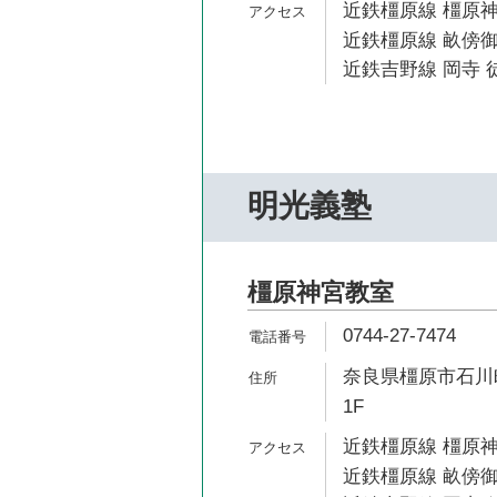
近鉄橿原線 橿原神
近鉄橿原線 畝傍御
近鉄吉野線 岡寺 徒
明光義塾
橿原神宮教室
0744-27-7474
奈良県橿原市石川町
1F
近鉄橿原線 橿原神
近鉄橿原線 畝傍御