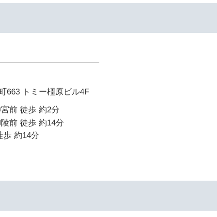
663 トミー橿原ビル4F
宮前 徒歩 約2分
陵前 徒歩 約14分
歩 約14分