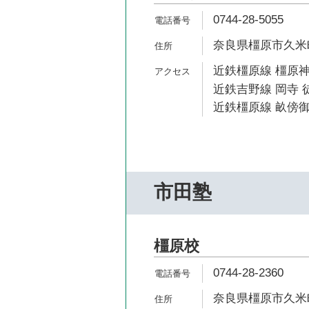
0744-28-5055
奈良県橿原市久米町
近鉄橿原線 橿原神
近鉄吉野線 岡寺 徒
近鉄橿原線 畝傍御
市田塾
橿原校
0744-28-2360
奈良県橿原市久米町