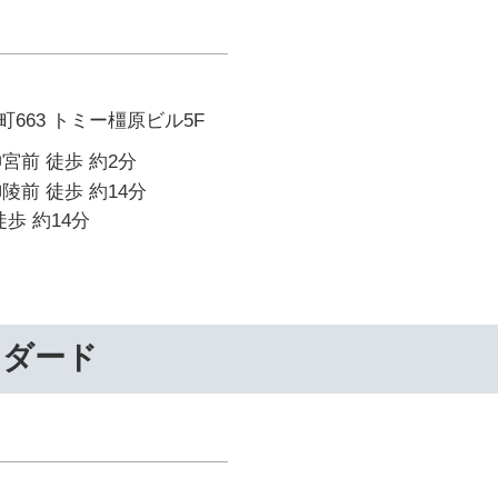
663 トミー橿原ビル5F
宮前 徒歩 約2分
陵前 徒歩 約14分
歩 約14分
ンダード