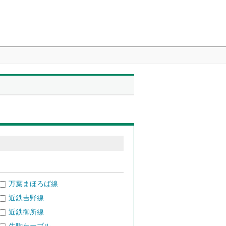
万葉まほろば線
近鉄吉野線
近鉄御所線