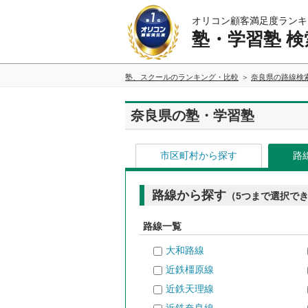
オリコン顧客満足度ランキ
塾・学習塾 検
塾、スクールのランキング・比較
奈良県の路線検
奈良県の塾・学習塾
市区町村から探す
路
路線から探す
（5つまで選択で
路線一覧
大和路線
近鉄橿原線
近鉄天理線