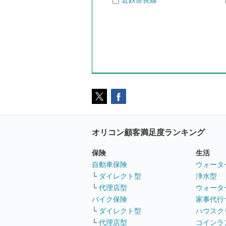
近鉄奈良線
オリコン顧客満足度ランキング
保険
生活
自動車保険
ウォータ
└
ダイレクト型
浄水型
└
代理店型
ウォータ
バイク保険
家事代行
└
ダイレクト型
ハウスク
└
代理店型
コインラ