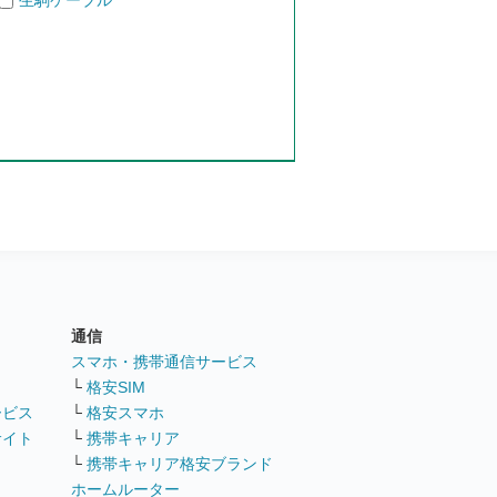
生駒ケーブル
通信
ト
スマホ・携帯通信サービス
└
格安SIM
ービス
└
格安スマホ
サイト
└
携帯キャリア
└
携帯キャリア格安ブランド
ホームルーター