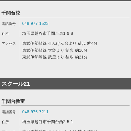
千間台校
048-977-1523
埼玉県越谷市千間台東1-9-8
東武伊勢崎線 せんげん台より 徒歩 約4分
東武伊勢崎線 大袋より 徒歩 約16分
東武伊勢崎線 武里より 徒歩 約21分
スクール21
千間台教室
048-976-7211
埼玉県越谷市千間台西2-5-1