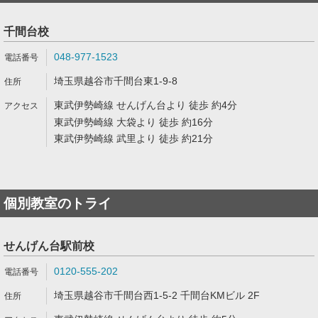
千間台校
048-977-1523
埼玉県越谷市千間台東1-9-8
東武伊勢崎線 せんげん台より 徒歩 約4分
東武伊勢崎線 大袋より 徒歩 約16分
東武伊勢崎線 武里より 徒歩 約21分
個別教室のトライ
せんげん台駅前校
0120-555-202
埼玉県越谷市千間台西1-5-2 千間台KMビル 2F