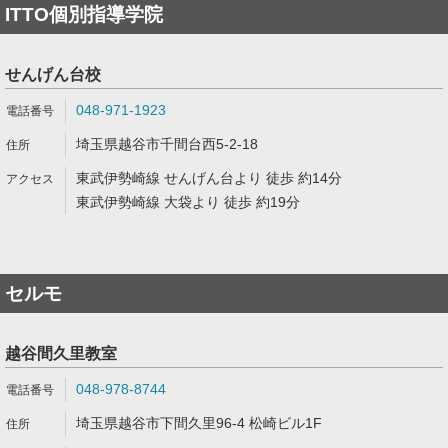
ITTO個別指導学院
せんげん台校
048-971-1923
埼玉県越谷市千間台西5-2-18
東武伊勢崎線 せんげん台より 徒歩 約14分
東武伊勢崎線 大袋より 徒歩 約19分
セルモ
越谷間久里教室
048-978-8744
埼玉県越谷市下間久里96-4 松崎ビル1F