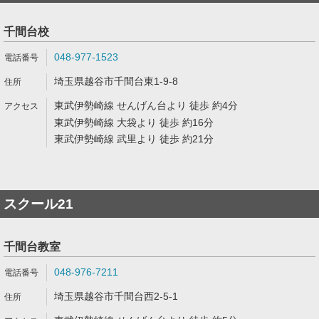
千間台校
048-977-1523
埼玉県越谷市千間台東1-9-8
東武伊勢崎線 せんげん台より 徒歩 約4分
東武伊勢崎線 大袋より 徒歩 約16分
東武伊勢崎線 武里より 徒歩 約21分
スクール21
千間台教室
048-976-7211
埼玉県越谷市千間台西2-5-1